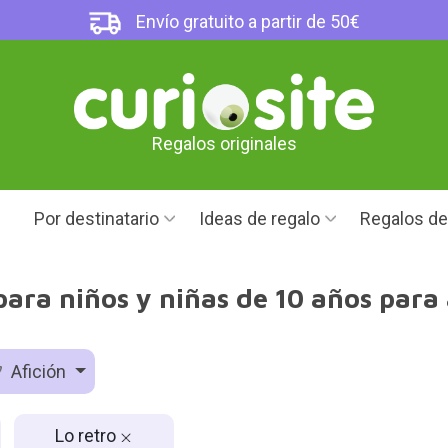
Envío gratuito a partir de 50€
Regalos originales
Por destinatario
Ideas de regalo
Regalos d
para niños y niñas de 10 años para
Afición
Lo retro