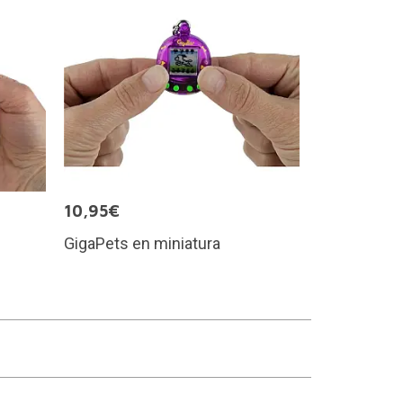
10,95€
GigaPets en miniatura