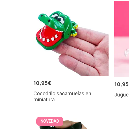
10,95€
10,9
Cocodrilo sacamuelas en
Juguet
miniatura
NOVEDAD