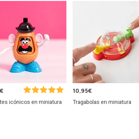
5€
10,95€
Tragabolas en miniatura
es icónicos en miniatura