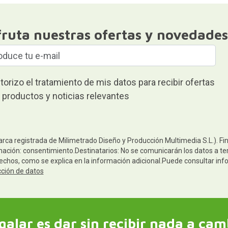
fruta nuestras ofertas y novedades
torizo el tratamiento de mis datos para recibir ofertas
 productos y noticias relevantes
arca registrada de Milimetrado Diseño y Producción Multimedia S.L.). Fi
mación: consentimiento.Destinatarios: No se comunicarán los datos a terc
rechos, como se explica en la información adicional.Puede consultar inf
cción de datos
galar es dar sin recibir nada a cam