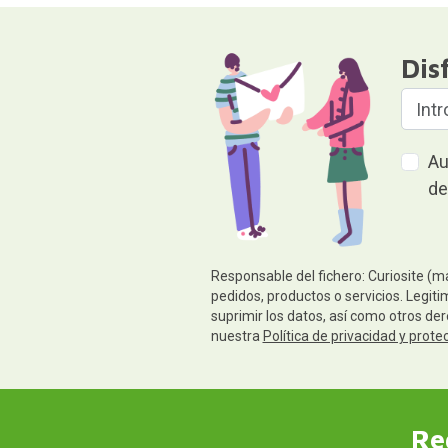
Dis
Au
de
Responsable del fichero: Curiosite (m
pedidos, productos o servicios. Legiti
suprimir los datos, así como otros de
nuestra
Política de privacidad y prote
Re