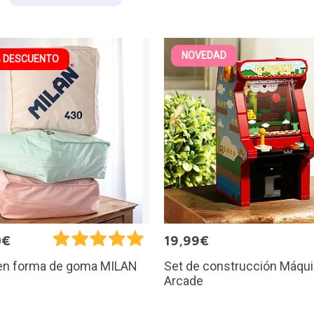
NOVEDAD
 DESCUENTO
0€
19,99€
Set de construcción Máqu
 en forma de goma MILAN
Arcade