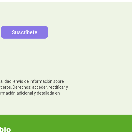
nalidad: envío de información sobre
eros. Derechos: acceder, rectificar y
ormación adicional y detallada en
bio