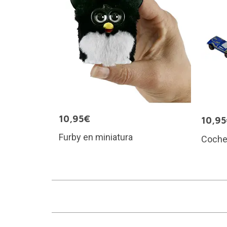
10,95€
10,9
Furby en miniatura
Coche