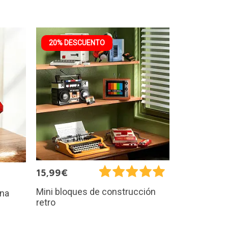
20% DESCUENTO
15,99€
Mini bloques de construcción
ina
retro