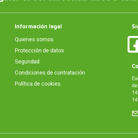
Información legal
Sí
Quienes somos
Protección de datos
Seguridad
Co
Condiciones de contratación
Es
Política de cookies
de 
14:
14