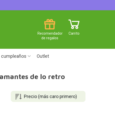
Recomendador
Carrito
de regalos
e cumpleaños
Outlet
 amantes de lo retro
Precio (más caro primero)