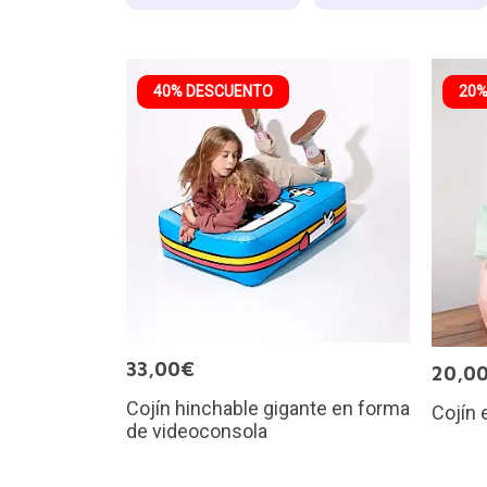
40% DESCUENTO
20%
33,00€
20,0
Cojín hinchable gigante en forma
Cojín
de videoconsola