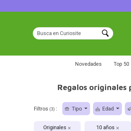
Novedades
Top 50
Regalos originales 
Filtros
:
Tipo
Edad
(3)
Originales
10 años