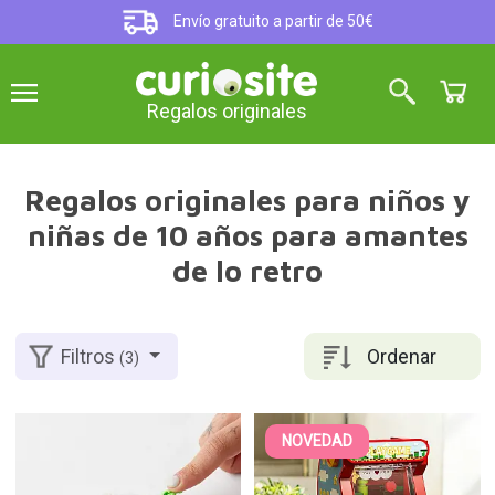
Envío gratuito a partir de 50€
Regalos originales
Regalos originales para niños y
niñas de 10 años para amantes
de lo retro
Ordenar
Filtros
(3)
NOVEDAD