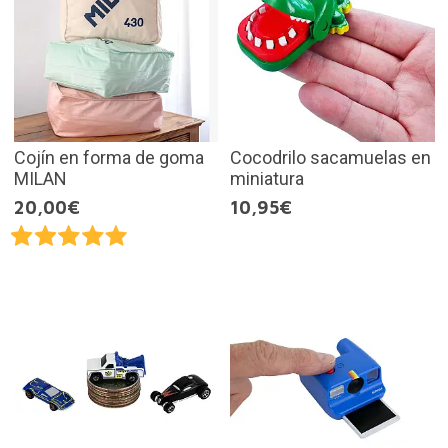
Cojín en forma de goma
Cocodrilo sacamuelas en
MILAN
miniatura
20,00€
10,95€