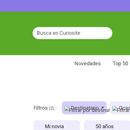
Novedades
Top 50
Filtros
:
Destinatario
Ocas
(2)
Mi novia
50 años