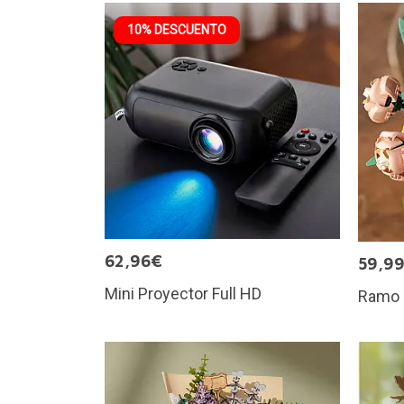
10% DESCUENTO
62,96€
59,9
Mini Proyector Full HD
Ramo 