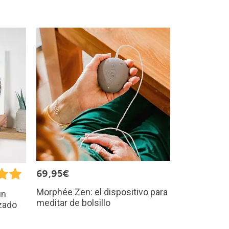
69,95€
Morphée Zen: el dispositivo para
un
meditar de bolsillo
izado