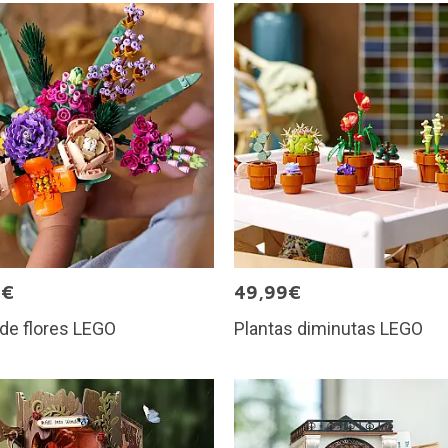
9€
49,99€
de flores LEGO
Plantas diminutas LEGO