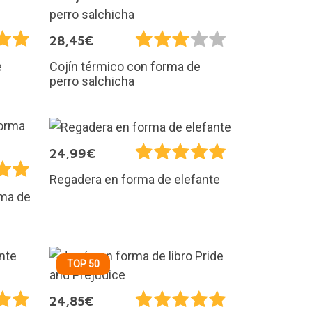
28,45€
e
Cojín térmico con forma de
perro salchicha
24,99€
Regadera en forma de elefante
rma de
TOP 50
24,85€