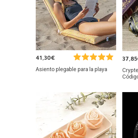
41,30€
37,85
Asiento plegable para la playa
Crypte
Código