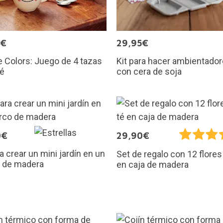
5€
29,95€
 Colors: Juego de 4 tazas
Kit para hacer ambientado
fé
con cera de soja
0€
29,90€
ra crear un mini jardín en un
Set de regalo con 12 flores
 de madera
en caja de madera