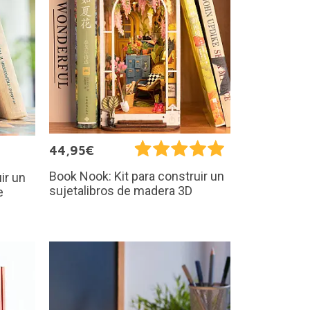
44,95€
Book Nook: Kit para construir un
ir un
sujetalibros de madera 3D
e