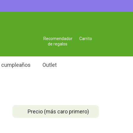
Recomendador
Carrito
de regalos
e cumpleaños
Outlet
Precio (más caro primero)