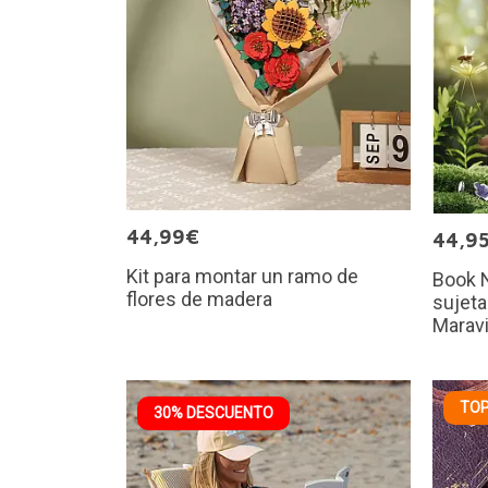
44,99€
44,9
Kit para montar un ramo de
Book N
flores de madera
sujeta
Maravi
TOP
30% DESCUENTO