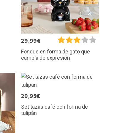
29,99€
Fondue en forma de gato que
cambia de expresión
29,95€
Set tazas café con forma de
tulipán