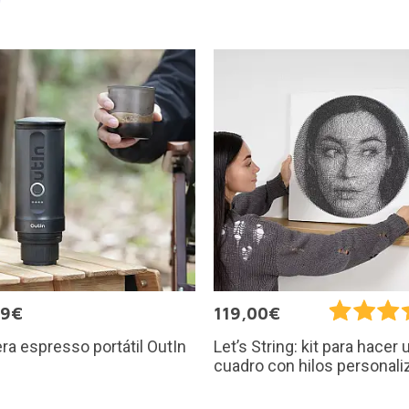
99€
119,00€
ra espresso portátil OutIn
Let’s String: kit para hacer 
cuadro con hilos personal