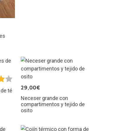
res
29,00€
 de té
Neceser grande con
compartimentos y tejido de
osito