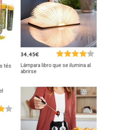
34,45€
Lámpara libro que se ilumina al
os tés
abrirse