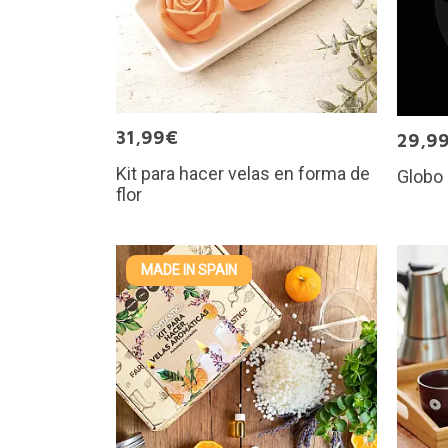
31,99€
29,9
Kit para hacer velas en forma de
Globo 
flor
MADE IN SPAIN