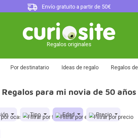
Envío gratuito a partir de 50€
Regalos originales
Por destinatario
Ideas de regalo
Regalos d
Regalos para mi novia de 50 años
ión
Tipo
Edad
Precio