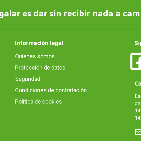
galar es dar sin recibir nada a cam
Información legal
Sí
Quienes somos
Protección de datos
Seguridad
Co
Condiciones de contratación
Es
Política de cookies
de 
14:
14