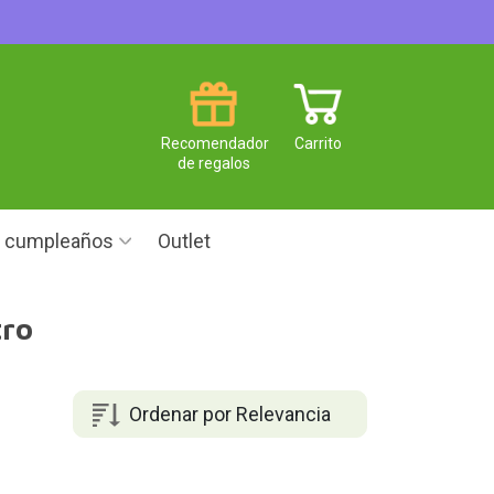
Recomendador
Carrito
de regalos
e cumpleaños
Outlet
tro
Ordenar por Relevancia