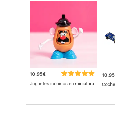
10,95€
10,9
Juguetes icónicos en miniatura
Coche