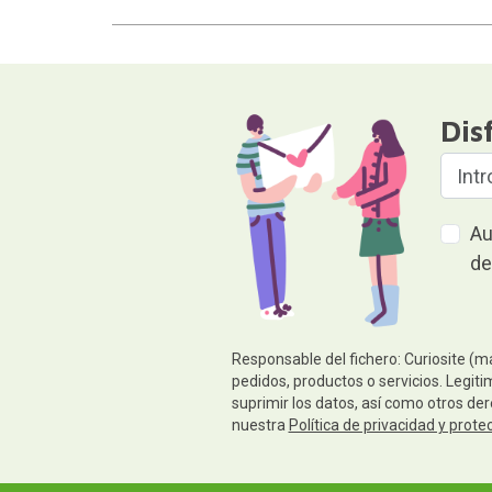
Dis
Au
de
Responsable del fichero: Curiosite (m
pedidos, productos o servicios. Legiti
suprimir los datos, así como otros de
nuestra
Política de privacidad y prote