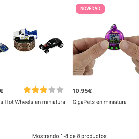
NOVEDAD
5€
10,95€
GigaPets en miniatura
s Hot Wheels en miniatura
Mostrando 1-8 de 8 productos