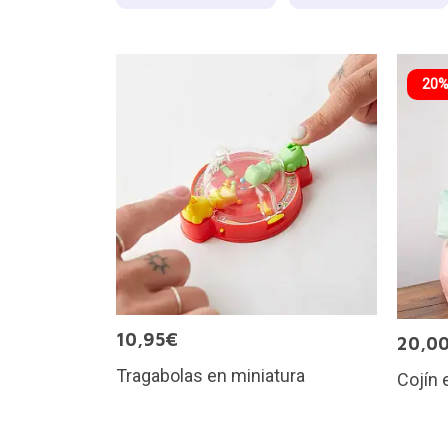
20%
10,95€
20,0
Tragabolas en miniatura
Cojín