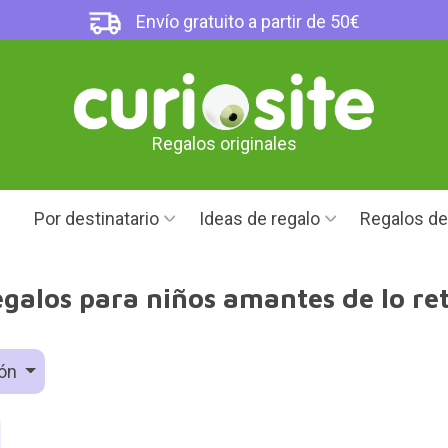
Envío gratuito a partir de 50€
Regalos originales
Por destinatario
Ideas de regalo
Regalos d
galos para niños amantes de lo re
ión