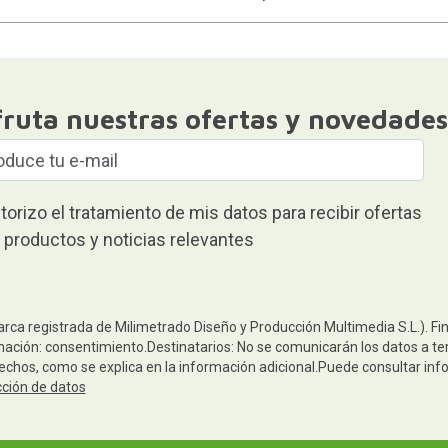
fruta nuestras ofertas y novedades
torizo el tratamiento de mis datos para recibir ofertas
 productos y noticias relevantes
arca registrada de Milimetrado Diseño y Producción Multimedia S.L.). Fi
mación: consentimiento.Destinatarios: No se comunicarán los datos a terc
rechos, como se explica en la información adicional.Puede consultar inf
cción de datos