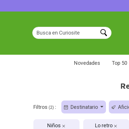
Novedades
Top 50
Re
Filtros
:
Destinatario
Afic
(2)
Niños
Lo retro