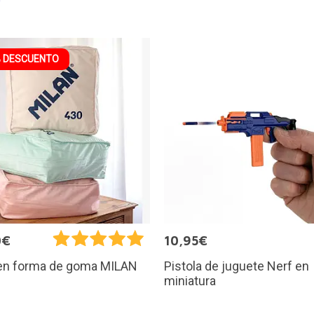
 DESCUENTO
0€
10,95€
Pistola de juguete Nerf en
 en forma de goma MILAN
miniatura