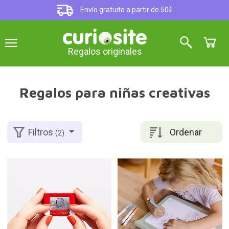
Envío gratuito a partir de 50€
Regalos originales
Regalos para niñas creativas
Ordenar
Filtros
(2)