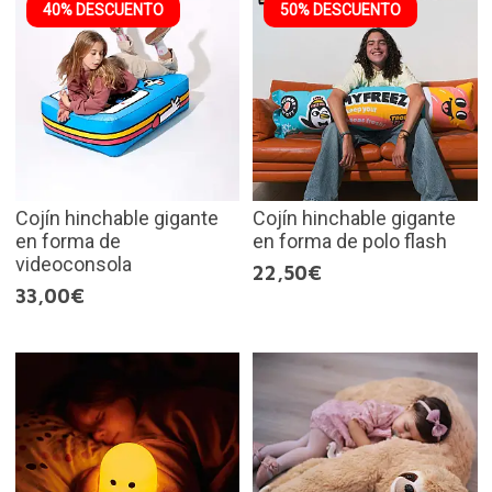
40% DESCUENTO
50% DESCUENTO
Cojín hinchable gigante
Cojín hinchable gigante
en forma de
en forma de polo flash
videoconsola
22,50€
33,00€