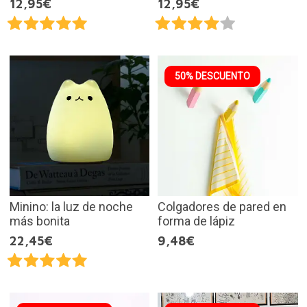
12,95€
12,95€
50% DESCUENTO
Minino: la luz de noche
Colgadores de pared en
más bonita
forma de lápiz
22,45€
9,48€