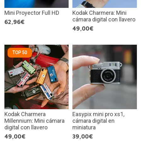
Mini Proyector Full HD
Kodak Charmera: Mini
cámara digital con llavero
62,96€
49,00€
TOP 50
Kodak Charmera
Easypix mini pro xs1,
Millennium: Mini cámara
cámara digital en
digital con llavero
miniatura
49,00€
39,00€