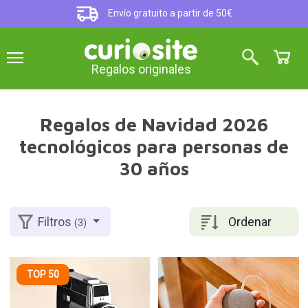
Envío gratuito a partir de 50€
Regalos originales
Regalos de Navidad 2026
tecnológicos para personas de
30 años
Ordenar
Filtros
(3)
TOP 50