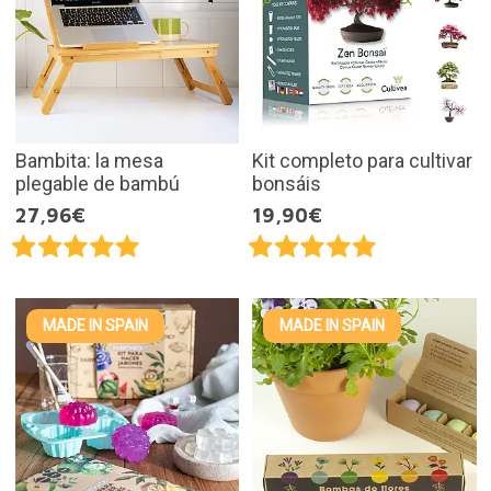
Bambita: la mesa
Kit completo para cultivar
plegable de bambú
bonsáis
27,96€
19,90€
MADE IN SPAIN
MADE IN SPAIN