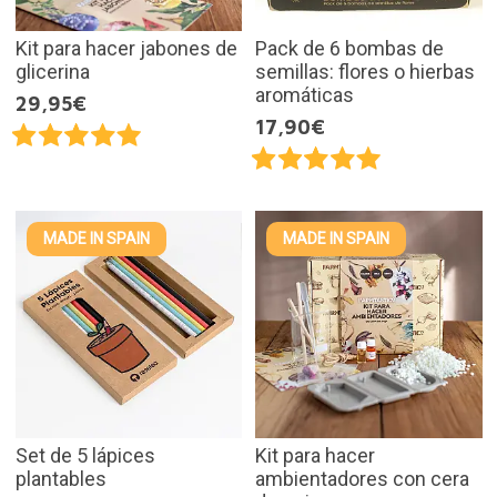
Kit para hacer jabones de
Pack de 6 bombas de
glicerina
semillas: flores o hierbas
aromáticas
29,95€
17,90€
MADE IN SPAIN
MADE IN SPAIN
Set de 5 lápices
Kit para hacer
plantables
ambientadores con cera