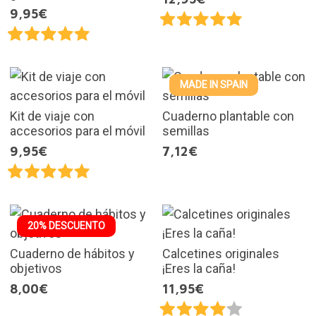
9,95€
MADE IN SPAIN
Kit de viaje con
Cuaderno plantable con
accesorios para el móvil
semillas
9,95€
7,12€
20% DESCUENTO
Cuaderno de hábitos y
Calcetines originales
objetivos
¡Eres la caña!
8,00€
11,95€