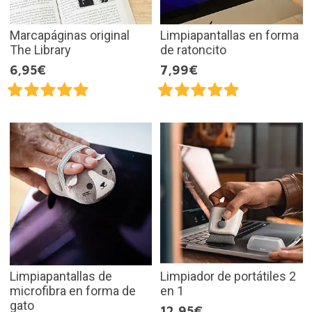
Marcapáginas original
Limpiapantallas en forma
The Library
de ratoncito
6,95€
7,99€
Limpiapantallas de
Limpiador de portátiles 2
microfibra en forma de
en 1
gato
12,95€