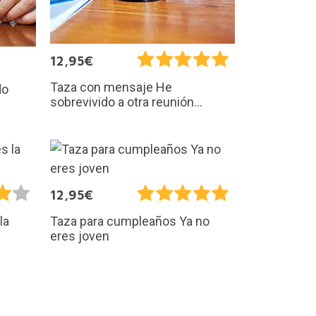
12,95€
Taza con mensaje He
do
sobrevivido a otra reunión...
12,95€
la
Taza para cumpleaños Ya no
eres joven