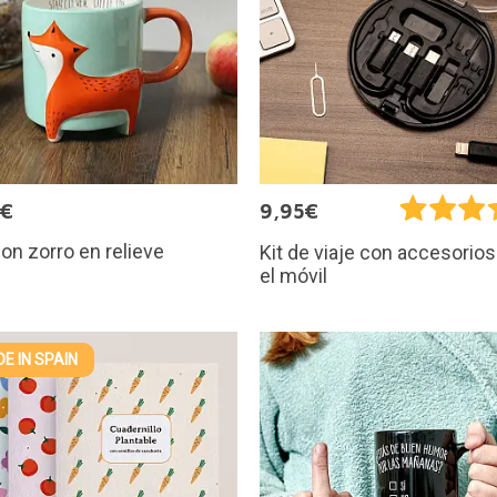
0€
9,95€
on zorro en relieve
Kit de viaje con accesorios
el móvil
E IN SPAIN