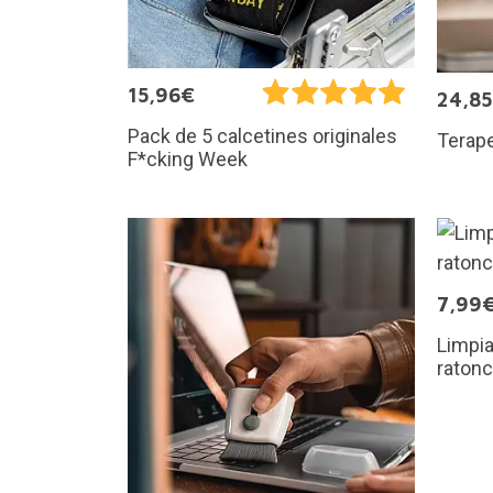
15,96€
24,8
Pack de 5 calcetines originales
Terape
F*cking Week
7,99
Limpia
ratonc