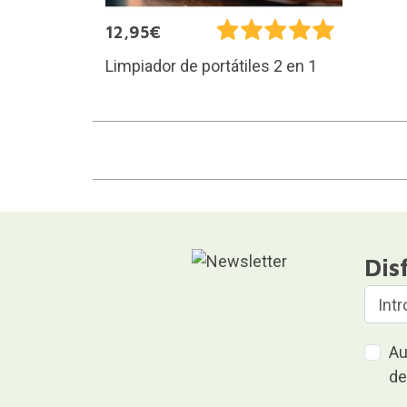
12,95€
Limpiador de portátiles 2 en 1
Dis
Au
de