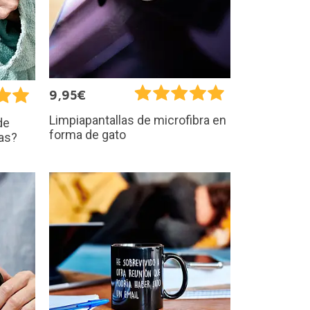
9,95€
Limpiapantallas de microfibra en
de
forma de gato
as?