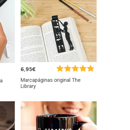
6,95€
Marcapáginas original The
za
Library