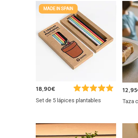
MADE IN SPAIN
18,90€
12,95
Set de 5 lápices plantables
Taza 