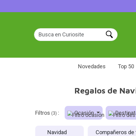
Novedades
Top 50
Regalos de Nav
Filtros
:
Ocasión
Destinat
(3)
Navidad
Compañeros de 