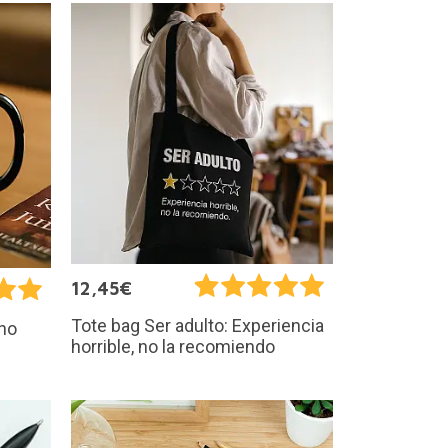
12,45€
Tote bag Ser adulto: Experiencia
 no
horrible, no la recomiendo