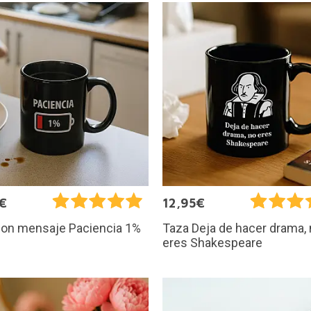
€
12,95€
con mensaje Paciencia 1%
Taza Deja de hacer drama,
eres Shakespeare