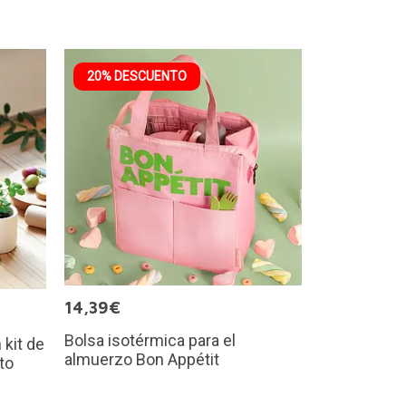
20% DESCUENTO
14,39€
Bolsa isotérmica para el
kit de
almuerzo Bon Appétit
to