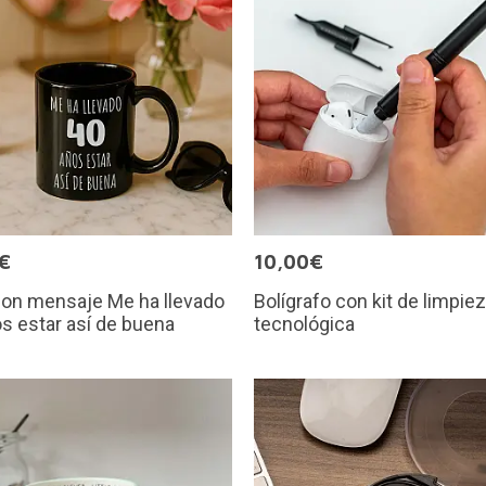
€
10,00€
con mensaje Me ha llevado
Bolígrafo con kit de limpie
s estar así de buena
tecnológica