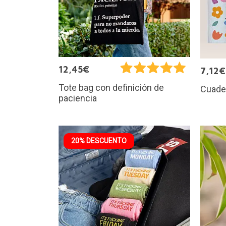
12,45€
7,12€
Tote bag con definición de
Cuader
paciencia
20% DESCUENTO