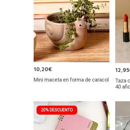
10,20€
12,95
Mini maceta en forma de caracol
Taza 
40 año
20% DESCUENTO