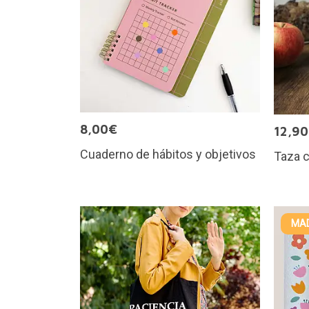
8,00€
12,9
Cuaderno de hábitos y objetivos
Taza c
MAD