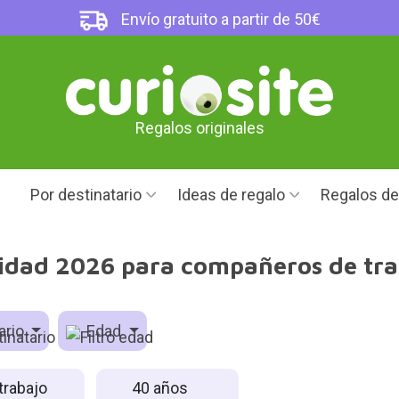
Envío gratuito a partir de 50€
Regalos originales
Por destinatario
Ideas de regalo
Regalos d
idad 2026 para compañeros de tra
ario
Edad
trabajo
40 años