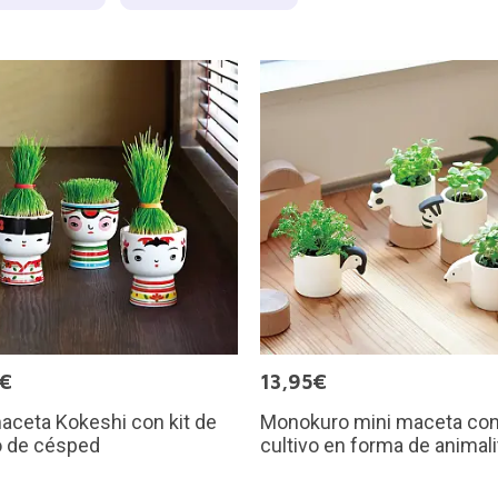
5€
13,95€
aceta Kokeshi con kit de
Monokuro mini maceta con 
o de césped
cultivo en forma de animali