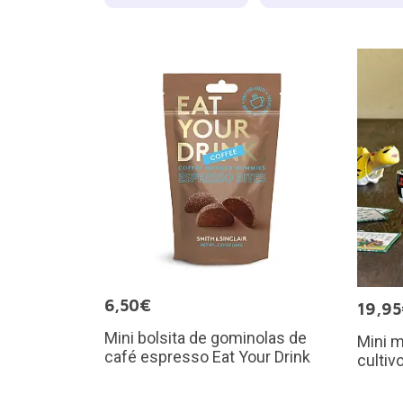
6,50€
19,9
Mini bolsita de gominolas de
Mini m
café espresso Eat Your Drink
cultiv