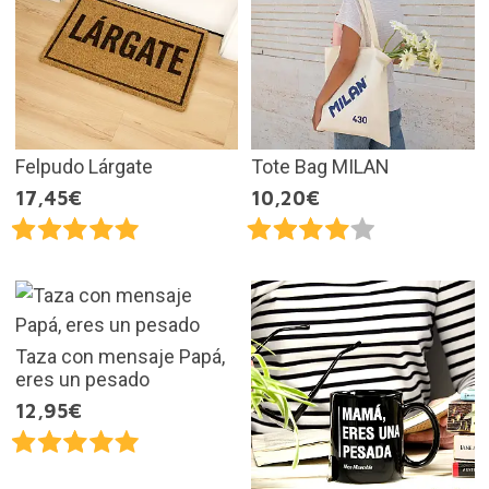
Felpudo Lárgate
Tote Bag MILAN
17,45€
10,20€
Taza con mensaje Papá,
eres un pesado
12,95€