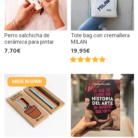
Perro salchicha de
Tote bag con cremallera
cerámica para pintar
MILAN
7,70€
19,95€
MADE IN SPAIN