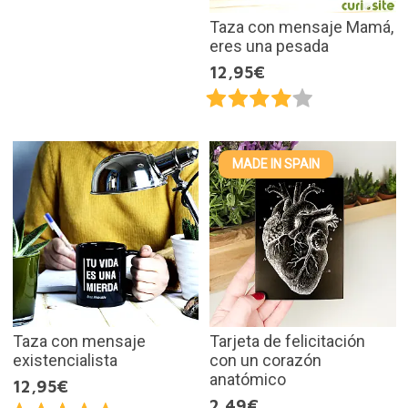
Taza con mensaje Mamá,
eres una pesada
12,95€
MADE IN SPAIN
Taza con mensaje
Tarjeta de felicitación
existencialista
con un corazón
anatómico
12,95€
2,49€