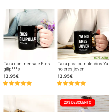
Taza con mensaje Eres
Taza para cumpleaños Ya
gilip***s
no eres joven
12,95€
12,95€
20% DESCUENTO