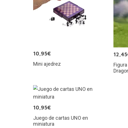
10,95€
12,45
Mini ajedrez
Figura
Dragon
10,95€
Juego de cartas UNO en
miniatura