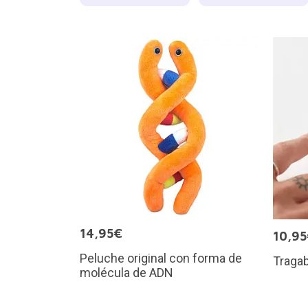
14,95€
10,9
Peluche original con forma de
Tragab
molécula de ADN