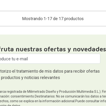
Mostrando 1-17 de 17 productos
fruta nuestras ofertas y novedades
torizo el tratamiento de mis datos para recibir ofertas
 productos y noticias relevantes
arca registrada de Milimetrado Diseño y Producción Multimedia S.L.). Fi
mación: consentimiento.Destinatarios: No se comunicarán los datos a terc
rechos, como se explica en la información adicional.Puede consultar inf
cción de datos