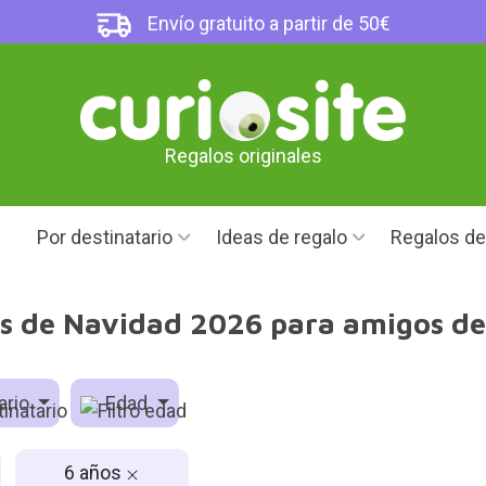
Envío gratuito a partir de 50€
Regalos originales
Por destinatario
Ideas de regalo
Regalos d
s de Navidad 2026 para amigos de
ario
Edad
6 años