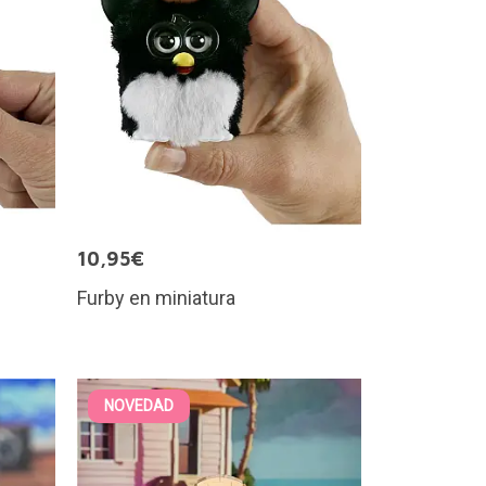
10,95€
Furby en miniatura
NOVEDAD