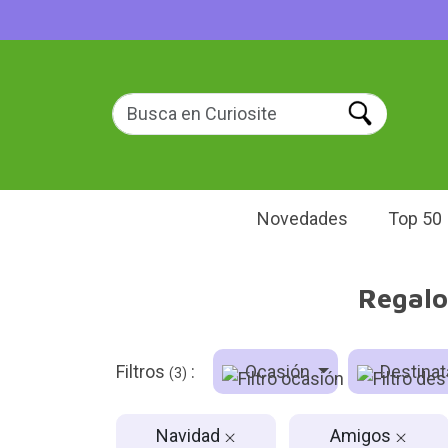
Novedades
Top 50
Regalo
Filtros
:
Ocasión
Destinat
(3)
Navidad
Amigos