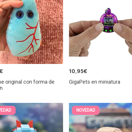
€
10,95€
e original con forma de
GigaPets en miniatura
n
VEDAD
NOVEDAD