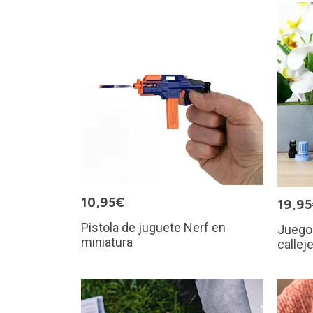
10,95€
19,9
Pistola de juguete Nerf en
Juego 
miniatura
callej