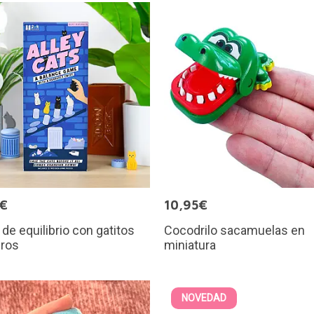
5€
10,95€
de equilibrio con gatitos
Cocodrilo sacamuelas en
eros
miniatura
NOVEDAD