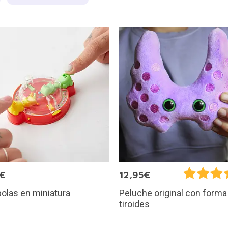
5€
12,95€
olas en miniatura
Peluche original con forma
tiroides