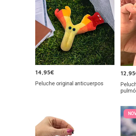
14,95€
12,95
Peluche original anticuerpos
Peluch
pulmó
NO