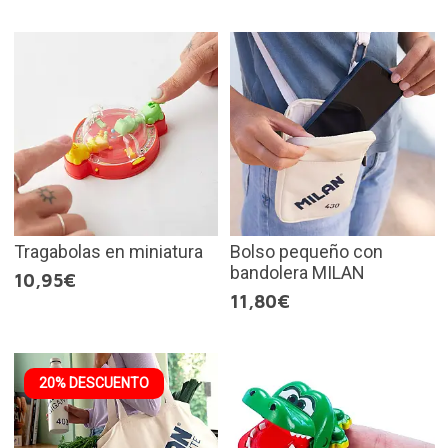
Tragabolas en miniatura
Bolso pequeño con
bandolera MILAN
10,95€
11,80€
20% DESCUENTO