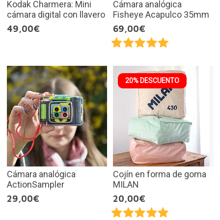
Kodak Charmera: Mini
Cámara analógica
cámara digital con llavero
Fisheye Acapulco 35mm
49,00€
69,00€
20% DESCUENTO
Cámara analógica
Cojín en forma de goma
ActionSampler
MILAN
29,00€
20,00€