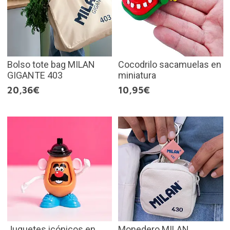
Bolso tote bag MILAN
Cocodrilo sacamuelas en
GIGANTE 403
miniatura
20,36€
10,95€
Juguetes icónicos en
Monedero MILAN