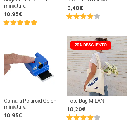
miniatura
6,40€
10,95€
20% DESCUENTO
Cámara Polaroid Go en
Tote Bag MILAN
miniatura
10,20€
10,95€