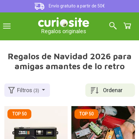
Envío gratuito a partir de 50€
Regalos originales
Regalos de Navidad 2026 para
amigas amantes de lo retro
Ordenar
Filtros
(3)
TOP 50
TOP 50