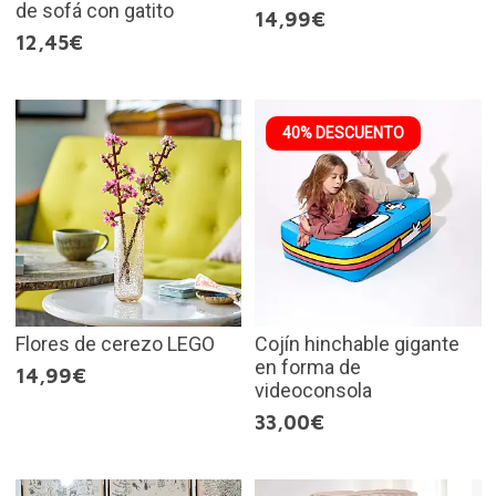
de sofá con gatito
14,99€
12,45€
40% DESCUENTO
Flores de cerezo LEGO
Cojín hinchable gigante
en forma de
14,99€
videoconsola
33,00€