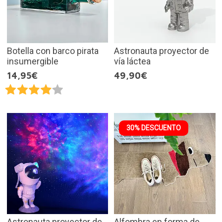
Botella con barco pirata
Astronauta proyector de
insumergible
vía láctea
14,95€
49,90€
30% DESCUENTO
Astronauta proyector de
Alfombra en forma de