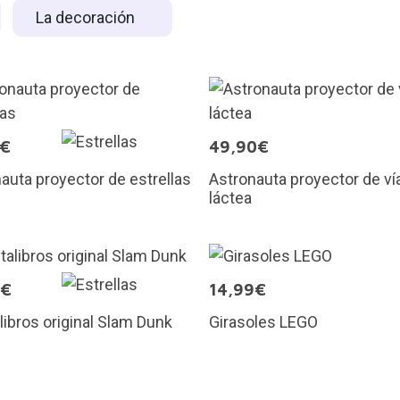
La decoración
5€
49,90€
auta proyector de estrellas
Astronauta proyector de ví
láctea
9€
14,99€
libros original Slam Dunk
Girasoles LEGO