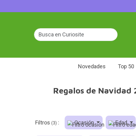
Novedades
Top 50
Regalos de Navidad 2
Filtros
:
Ocasión
Edad
(3)