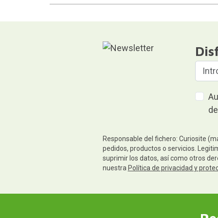
Dis
Au
de
Responsable del fichero: Curiosite (m
pedidos, productos o servicios. Legiti
suprimir los datos, así como otros de
nuestra
Política de privacidad y prote
Re