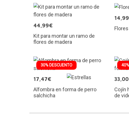
14,9
44,99€
Flore
Kit para montar un ramo de
flores de madera
30% DESCUENTO
40%
17,47€
33,0
Alfombra en forma de perro
Cojín 
salchicha
de vi