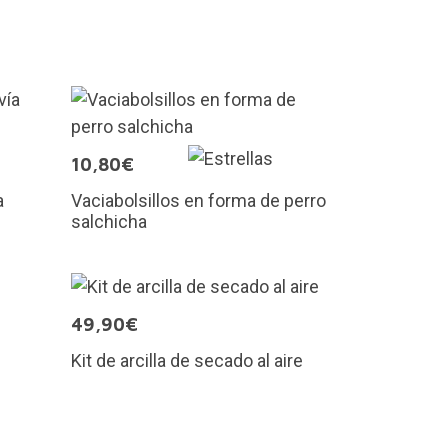
10,80€
a
Vaciabolsillos en forma de perro
salchicha
49,90€
Kit de arcilla de secado al aire