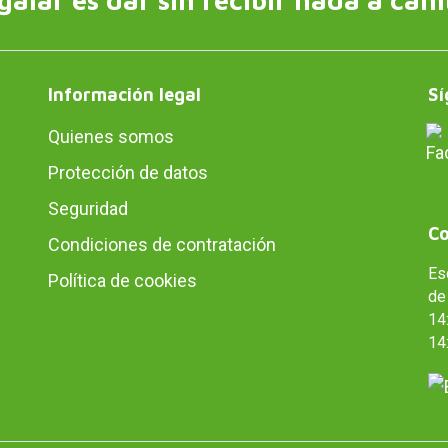
Información legal
Sí
Quienes somos
Protección de datos
Seguridad
Co
Condiciones de contratación
Es
Política de cookies
de 
14:
14