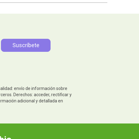
nalidad: envío de información sobre
eros. Derechos: acceder, rectificar y
ormación adicional y detallada en
bio