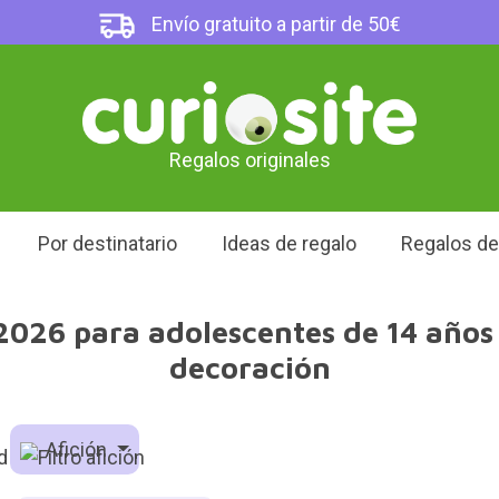
Envío gratuito a partir de 50€
Regalos originales
Por destinatario
Ideas de regalo
Regalos d
026 para adolescentes de 14 años 
decoración
Afición