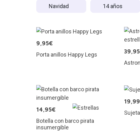
Navidad
14 años
9,95€
39,9
Porta anillos Happy Legs
Astron
19,9
14,95€
Sujeta
Botella con barco pirata
insumergible