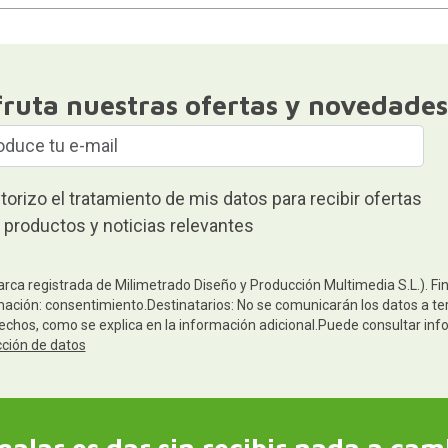
fruta nuestras ofertas y novedades
torizo el tratamiento de mis datos para recibir ofertas
 productos y noticias relevantes
arca registrada de Milimetrado Diseño y Producción Multimedia S.L.). Fi
mación: consentimiento.Destinatarios: No se comunicarán los datos a terc
rechos, como se explica en la información adicional.Puede consultar inf
cción de datos
galar es dar sin recibir nada a cam