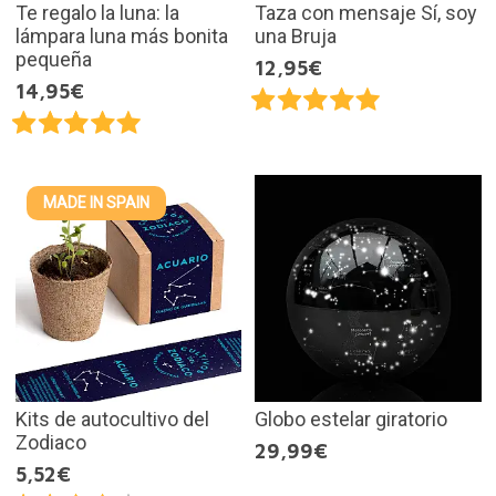
Te regalo la luna: la
Taza con mensaje Sí, soy
lámpara luna más bonita
una Bruja
pequeña
12,95€
14,95€
MADE IN SPAIN
Kits de autocultivo del
Globo estelar giratorio
Zodiaco
29,99€
5,52€