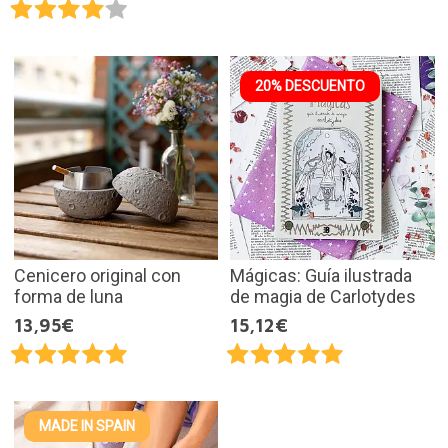
20% DESCUENTO
Cenicero original con
Mágicas: Guía ilustrada
forma de luna
de magia de Carlotydes
13,95€
15,12€
MADE IN SPAIN