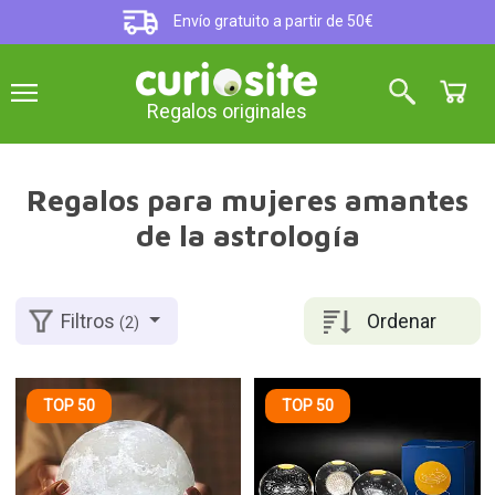
Envío gratuito a partir de 50€
Regalos originales
Regalos para mujeres amantes
de la astrología
Ordenar
Filtros
(2)
TOP 50
TOP 50