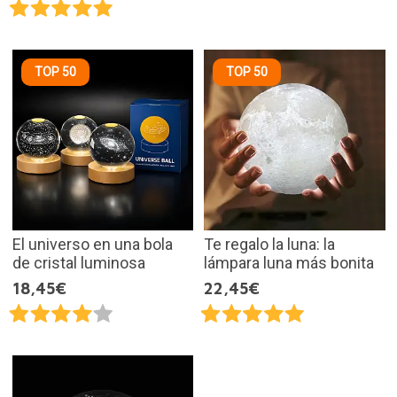
TOP 50
TOP 50
El universo en una bola
Te regalo la luna: la
de cristal luminosa
lámpara luna más bonita
18,45€
22,45€