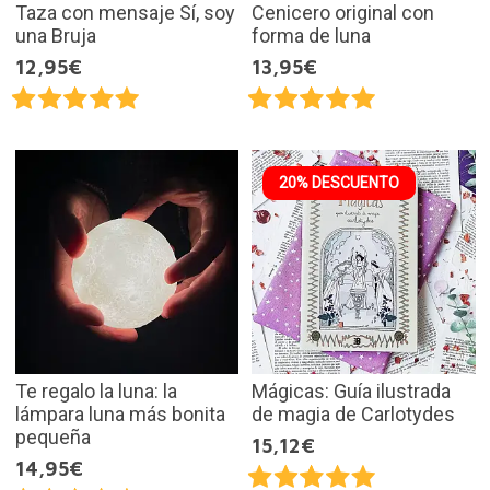
Taza con mensaje Sí, soy
Cenicero original con
una Bruja
forma de luna
12,95€
13,95€
20% DESCUENTO
Te regalo la luna: la
Mágicas: Guía ilustrada
lámpara luna más bonita
de magia de Carlotydes
pequeña
15,12€
14,95€