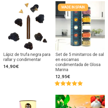
MADE IN SPAIN
Lápiz de trufa negra para
Set de 5 minitarros de sal
rallar y condimentar
en escamas
condimentada de Glosa
14,90€
Marina
12,95€