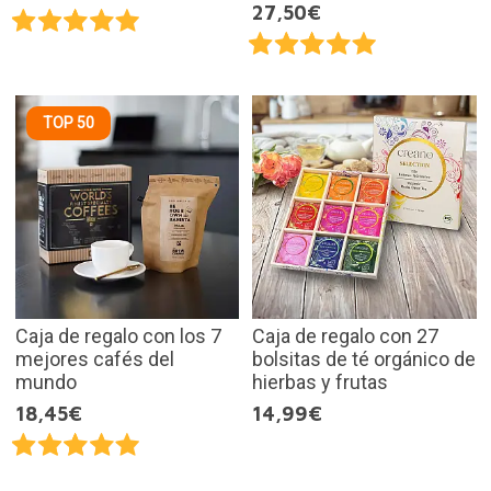
27,50€
TOP 50
Caja de regalo con los 7
Caja de regalo con 27
mejores cafés del
bolsitas de té orgánico de
mundo
hierbas y frutas
18,45€
14,99€