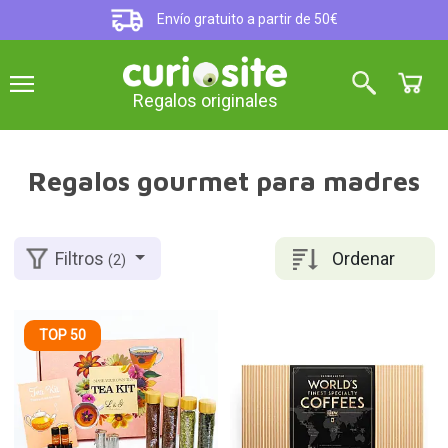
Envío gratuito a partir de 50€
Regalos originales
Regalos gourmet para madres
Ordenar
Filtros
(2)
TOP 50