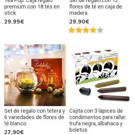
Tea Pop. Caja regalo
Set de regalo con 12
premium con 18 tés en
flores de té en caja de
stick
madera
29,99€
29,90€
Set de regalo con tetera y
Cajita con 3 lápices de
6 variedades de flores de
condimentos para rallar:
té blanco
trufa negra, albahaca y
boletus
27,90€