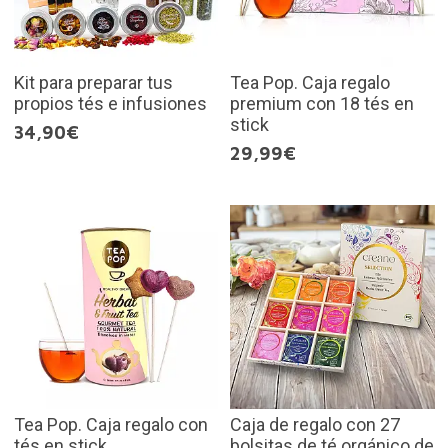
Kit para preparar tus
Tea Pop. Caja regalo
propios tés e infusiones
premium con 18 tés en
stick
34,90€
29,99€
Tea Pop. Caja regalo con
Caja de regalo con 27
tés en stick
bolsitas de té orgánico de