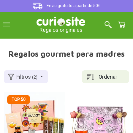
Envío gratuito a partir de 50€
Regalos originales
Regalos gourmet para madres
Ordenar
Filtros
(2)
TOP 50