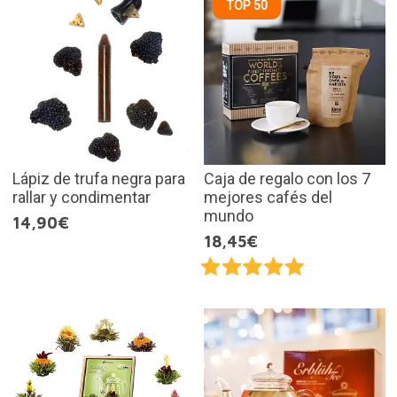
TOP 50
Lápiz de trufa negra para
Caja de regalo con los 7
rallar y condimentar
mejores cafés del
mundo
14,90€
18,45€