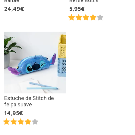
Barbie
Bertie Bott's
24,49€
5,95€
Estuche de Stitch de
felpa suave
14,95€