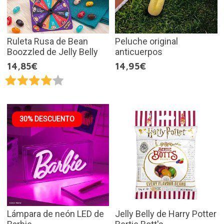
Ruleta Rusa de Bean
Peluche original
Boozzled de Jelly Belly
anticuerpos
14,85€
14,95€
30% DESCUENTO
Lámpara de neón LED de
Jelly Belly de Harry Potter