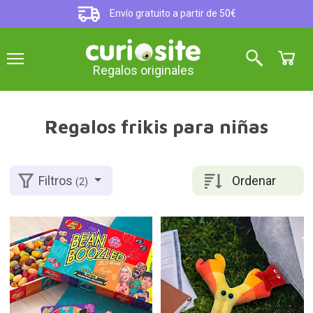
Envío gratuito a partir de 50€
Regalos originales
Regalos frikis para niñas
Ordenar
Filtros
(2)