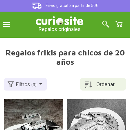
Envío gratuito a partir de 50€
Regalos originales
Regalos frikis para chicos de 20
años
Ordenar
Filtros
(3)