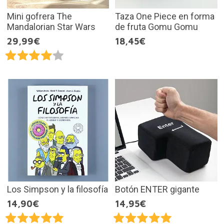
Mini gofrera The
Taza One Piece en forma
Mandalorian Star Wars
de fruta Gomu Gomu
29,99€
18,45€
Los Simpson y la filosofía
Botón ENTER gigante
14,90€
14,95€