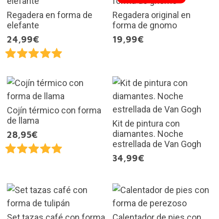
Regadera en forma de
Regadera original en
elefante
forma de gnomo
24,99€
19,99€
Cojín térmico con forma
de llama
Kit de pintura con
diamantes. Noche
28,95€
estrellada de Van Gogh
34,99€
Set tazas café con forma
Calentador de pies con