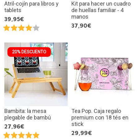
Atril-cojín para libros y
Kit para hacer un cuadro
tablets
de huellas familiar - 4
manos
39,95€
37,90€
20% DESCUENTO
Bambita: la mesa
Tea Pop. Caja regalo
plegable de bambú
premium con 18 tés en
stick
27,96€
29,99€