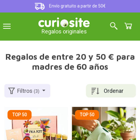
Envío gratuito a partir de 50€
Regalos originales
Regalos de entre 20 y 50 € para
madres de 60 años
Ordenar
Filtros
(3)
TOP 50
TOP 50