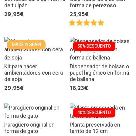
de tulipán
forma de perezoso
29,95€
25,95€
MADE IN SPAIN
50% DESCUENTO
Kit para hacer
Dispensador de bolsas o
ambientadores con cera
papel higiénico en forma
de soja
de ballena
29,95€
16,23€
40% DESCUENTO
Paragüero original en
Planta preservada en
forma de gato
tarrito de 12 cm