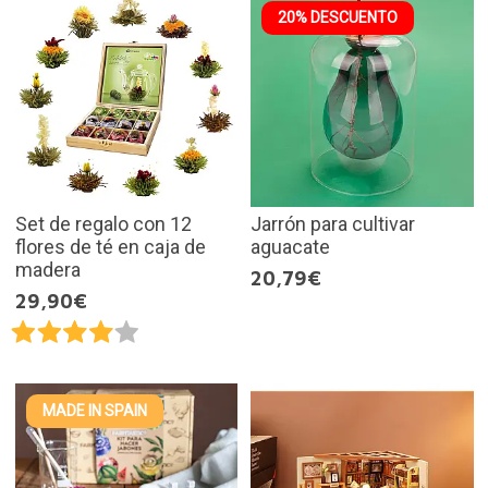
20% DESCUENTO
Set de regalo con 12
Jarrón para cultivar
flores de té en caja de
aguacate
madera
20,79€
29,90€
MADE IN SPAIN