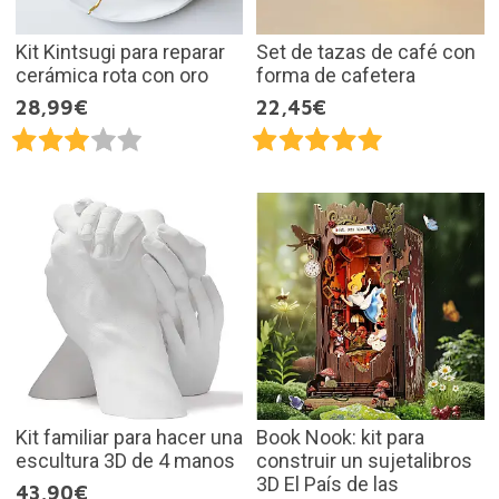
Kit Kintsugi para reparar
Set de tazas de café con
cerámica rota con oro
forma de cafetera
28,99€
22,45€
Kit familiar para hacer una
Book Nook: kit para
escultura 3D de 4 manos
construir un sujetalibros
3D El País de las
43,90€