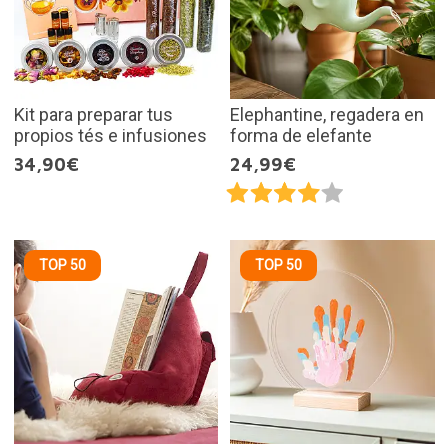
Kit para preparar tus
Elephantine, regadera en
propios tés e infusiones
forma de elefante
34,90€
24,99€
TOP 50
TOP 50