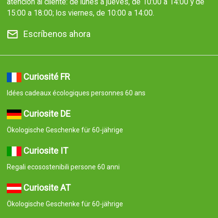
atención al cliente: de lunes a jueves, de 10:00 a 14:00 y de
15:00 a 18:00; los viernes, de 10:00 a 14:00.
Escríbenos ahora
Curiosité FR
Idées cadeaux écologiques personnes 60 ans
Curiosite DE
Ökologische Geschenke für 60-jährige
Curiosite IT
Regali ecosostenibili persone 60 anni
Curiosite AT
Ökologische Geschenke für 60-jährige