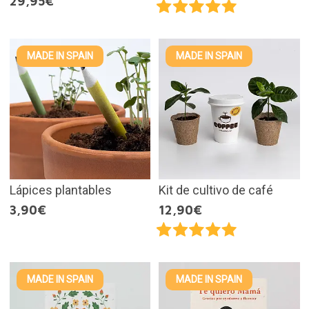
29,95€
MADE IN SPAIN
MADE IN SPAIN
Lápices plantables
Kit de cultivo de café
3,90€
12,90€
MADE IN SPAIN
MADE IN SPAIN