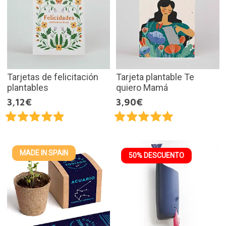
Tarjetas de felicitación
Tarjeta plantable Te
plantables
quiero Mamá
3,12€
3,90€
MADE IN SPAIN
50% DESCUENTO