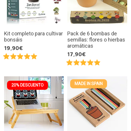
Kit completo para cultivar
Pack de 6 bombas de
bonsáis
semillas: flores o hierbas
aromáticas
19,90€
17,90€
MADE IN SPAIN
20% DESCUENTO