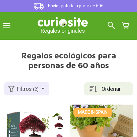
Envío gratuito a partir de 50€
Regalos originales
Regalos ecológicos para
personas de 60 años
Ordenar
Filtros
(2)
MADE IN SPAIN