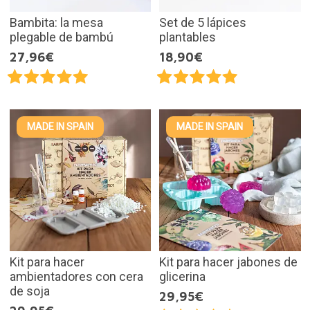
Bambita: la mesa
Set de 5 lápices
plegable de bambú
plantables
27,96€
18,90€
MADE IN SPAIN
MADE IN SPAIN
Kit para hacer
Kit para hacer jabones de
ambientadores con cera
glicerina
de soja
29,95€