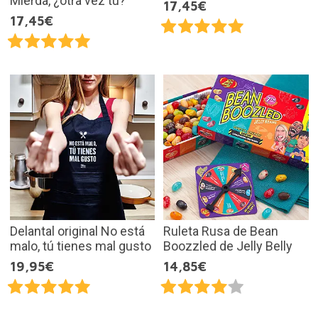
Mierda, ¿otra vez tú?
17,45€
17,45€
Delantal original No está
Ruleta Rusa de Bean
malo, tú tienes mal gusto
Boozzled de Jelly Belly
19,95€
14,85€