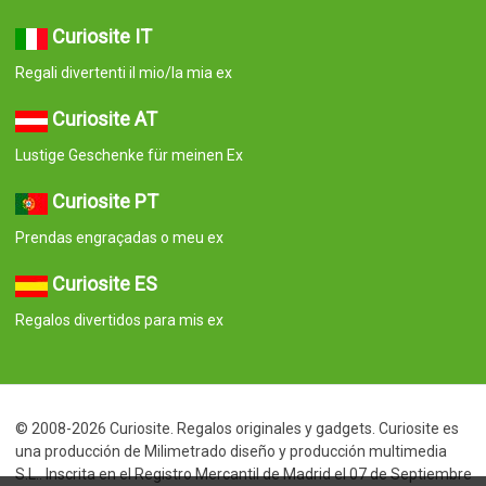
Curiosite IT
Regali divertenti il mio/la mia ex
Curiosite AT
Lustige Geschenke für meinen Ex
Curiosite PT
Prendas engraçadas o meu ex
Curiosite ES
Regalos divertidos para mis ex
© 2008-2026 Curiosite. Regalos originales y gadgets. Curiosite es
una producción de Milimetrado diseño y producción multimedia
S.L.. Inscrita en el Registro Mercantil de Madrid el 07 de Septiembre