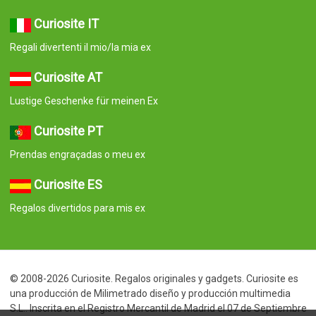
Curiosite IT
Regali divertenti il mio/la mia ex
Curiosite AT
Lustige Geschenke für meinen Ex
Curiosite PT
Prendas engraçadas o meu ex
Curiosite ES
Regalos divertidos para mis ex
© 2008-2026 Curiosite. Regalos originales y gadgets. Curiosite es
una producción de Milimetrado diseño y producción multimedia
S.L.. Inscrita en el Registro Mercantil de Madrid el 07 de Septiembre