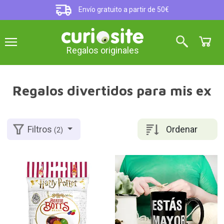
Envío gratuito a partir de 50€
Regalos originales
Regalos divertidos para mis ex
Ordenar
Filtros
(2)