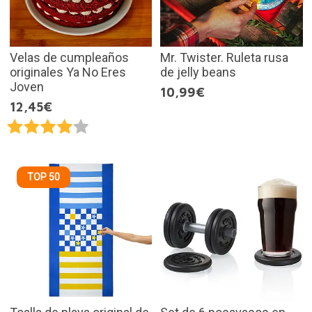
Velas de cumpleaños
Mr. Twister. Ruleta rusa
originales Ya No Eres
de jelly beans
Joven
10,99€
12,45€
TOP 50