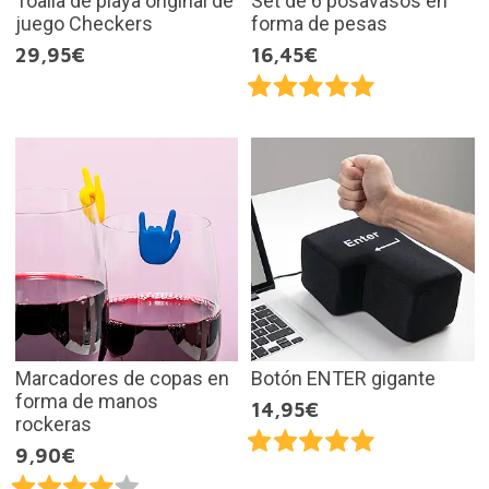
Toalla de playa original de
Set de 6 posavasos en
juego Checkers
forma de pesas
29,95€
16,45€
Marcadores de copas en
Botón ENTER gigante
forma de manos
14,95€
rockeras
9,90€