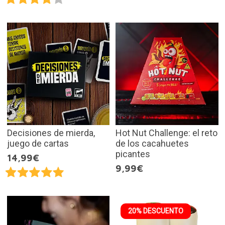
Decisiones de mierda,
Hot Nut Challenge: el reto
juego de cartas
de los cacahuetes
picantes
14,99€
9,99€
20% DESCUENTO