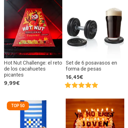
Hot Nut Challenge: el reto
Set de 6 posavasos en
de los cacahuetes
forma de pesas
picantes
16,45€
9,99€
TOP 50