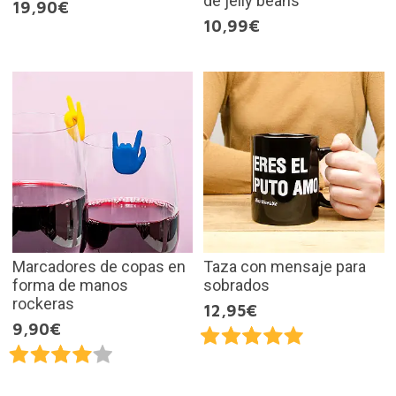
de jelly beans
19,90€
10,99€
Marcadores de copas en
Taza con mensaje para
forma de manos
sobrados
rockeras
12,95€
9,90€