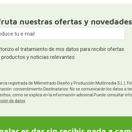
fruta nuestras ofertas y novedades
torizo el tratamiento de mis datos para recibir ofertas
 productos y noticias relevantes
arca registrada de Milimetrado Diseño y Producción Multimedia S.L.). Fi
mación: consentimiento.Destinatarios: No se comunicarán los datos a terc
rechos, como se explica en la información adicional.Puede consultar inf
cción de datos
galar es dar sin recibir nada a cam