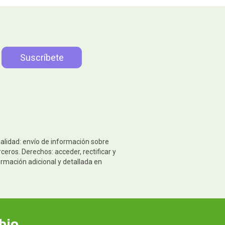
nalidad: envío de información sobre
eros. Derechos: acceder, rectificar y
ormación adicional y detallada en
bio