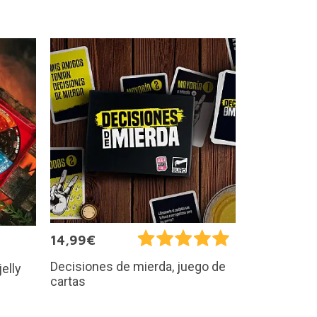
14,99€
Decisiones de mierda, juego de
jelly
cartas