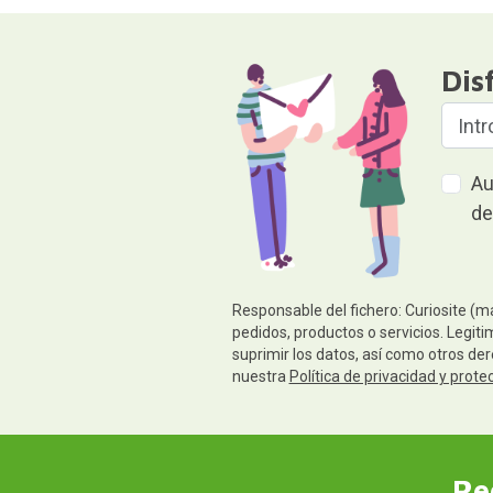
Dis
Au
de
Responsable del fichero: Curiosite (m
pedidos, productos o servicios. Legiti
suprimir los datos, así como otros de
nuestra
Política de privacidad y prote
Re