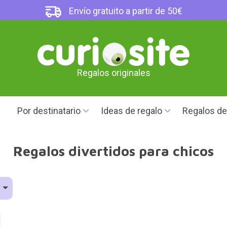
Envío gratuito a partir de 50€
Regalos originales
Por destinatario
Ideas de regalo
Regalos d
Regalos divertidos para chicos
o