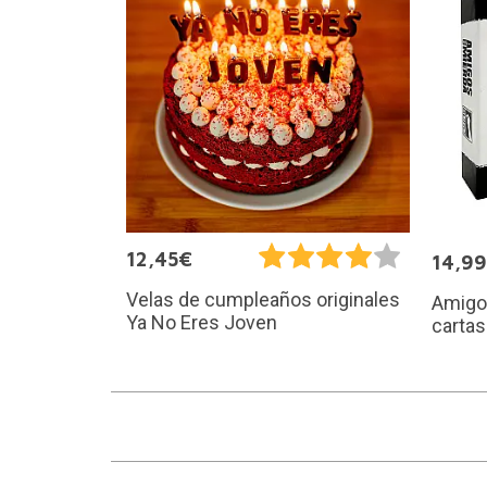
12,45€
14,9
Velas de cumpleaños originales
Amigos
Ya No Eres Joven
cartas