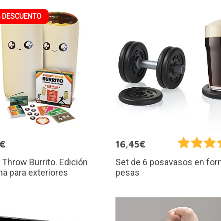
 DESCUENTO
9€
16,45€
Throw Burrito. Edición
Set de 6 posavasos en for
a para exteriores
pesas