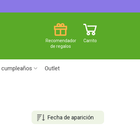
Recomendador
Carrito
de regalos
e cumpleaños
Outlet
Fecha de aparición