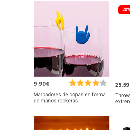
20%
9,90€
25,5
Marcadores de copas en forma
Throw 
de manos rockeras
extrem