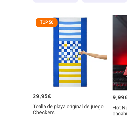
TOP 50
29,95€
9,99
Toalla de playa original de juego
Hot Nu
Checkers
cacah