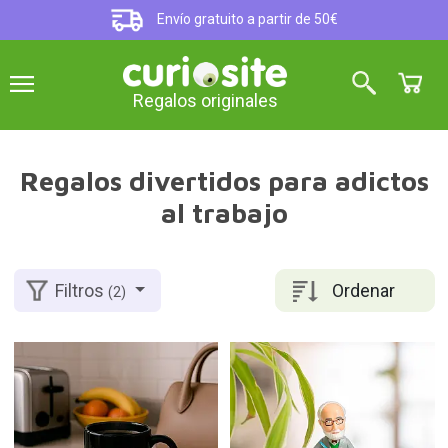
Envío gratuito a partir de 50€
Regalos originales
Regalos divertidos para adictos
al trabajo
Ordenar
Filtros
(2)