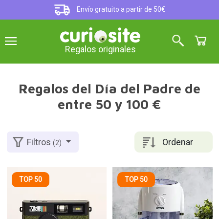
Envío gratuito a partir de 50€
Regalos originales
Regalos del Día del Padre de
entre 50 y 100 €
Ordenar
Filtros
(2)
TOP 50
TOP 50