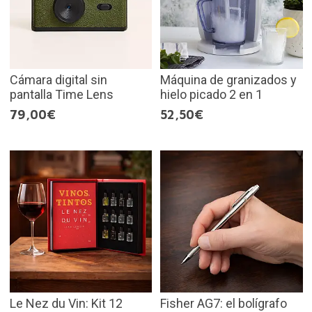
Cámara digital sin
Máquina de granizados y
pantalla Time Lens
hielo picado 2 en 1
79,00€
52,50€
Le Nez du Vin: Kit 12
Fisher AG7: el bolígrafo