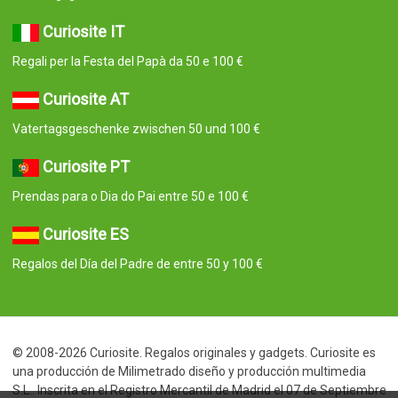
Curiosite IT
Regali per la Festa del Papà da 50 e 100 €
Curiosite AT
Vatertagsgeschenke zwischen 50 und 100 €
Curiosite PT
Prendas para o Dia do Pai entre 50 e 100 €
Curiosite ES
Regalos del Día del Padre de entre 50 y 100 €
© 2008-2026 Curiosite. Regalos originales y gadgets. Curiosite es
una producción de Milimetrado diseño y producción multimedia
S.L.. Inscrita en el Registro Mercantil de Madrid el 07 de Septiembre