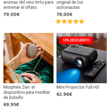
aromas del vino tinto para
original de los
entrenar el olfato
astronautas
79,00€
78,00€
10% DESCUENTO
Morphée Zen: el
Mini Proyector Full HD
dispositivo para meditar
62,96€
de bolsillo
69,95€