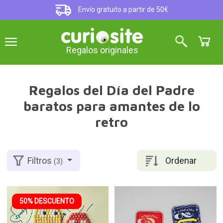
Envío gratuito a partir de 50€
Regalos originales
Regalos del Día del Padre
baratos para amantes de lo
retro
Ordenar
Filtros
(3)
50% DESCUENTO