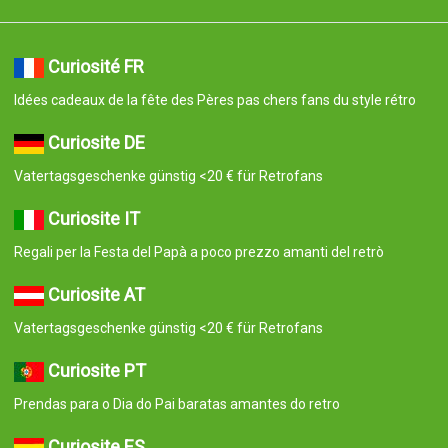
Curiosité FR
Idées cadeaux de la fête des Pères pas chers fans du style rétro
Curiosite DE
Vatertagsgeschenke günstig <20 € für Retrofans
Curiosite IT
Regali per la Festa del Papà a poco prezzo amanti del retrò
Curiosite AT
Vatertagsgeschenke günstig <20 € für Retrofans
Curiosite PT
Prendas para o Dia do Pai baratas amantes do retro
Curiosite ES