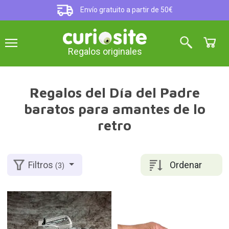
Envío gratuito a partir de 50€
Regalos originales
Regalos del Día del Padre
baratos para amantes de lo
retro
Ordenar
Filtros
(3)