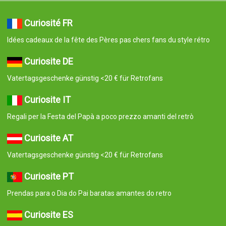
Curiosité FR
Idées cadeaux de la fête des Pères pas chers fans du style rétro
Curiosite DE
Vatertagsgeschenke günstig <20 € für Retrofans
Curiosite IT
Regali per la Festa del Papà a poco prezzo amanti del retrò
Curiosite AT
Vatertagsgeschenke günstig <20 € für Retrofans
Curiosite PT
Prendas para o Dia do Pai baratas amantes do retro
Curiosite ES