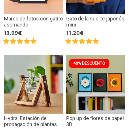
Marco de fotos con gatito
Gato de la suerte japonés
asomando
mini
13,99€
11,20€
40% DESCUENTO
Hydra: Estación de
Pop up de flores de papel
propagación de plantas
3D