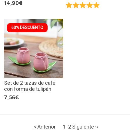
14,90€
60% DESCUENTO
Set de 2 tazas de café
con forma de tulipán
7,56€
‹‹ Anterior
1
2
Siguiente ››