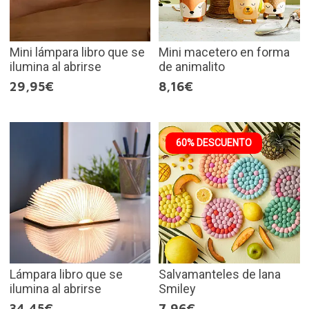
Mini lámpara libro que se
Mini macetero en forma
ilumina al abrirse
de animalito
29,95€
8,16€
60% DESCUENTO
Lámpara libro que se
Salvamanteles de lana
ilumina al abrirse
Smiley
34,45€
7,96€