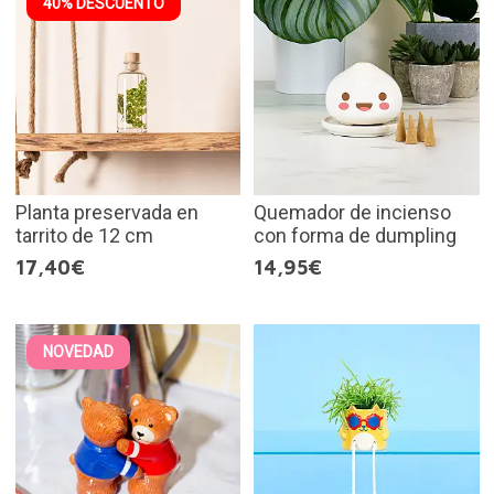
40% DESCUENTO
Planta preservada en
Quemador de incienso
tarrito de 12 cm
con forma de dumpling
17,40€
14,95€
NOVEDAD