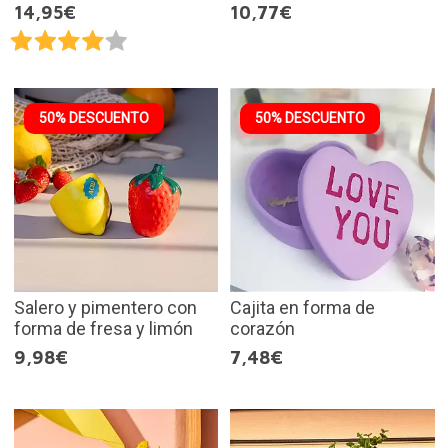
14,95€
10,77€
50% DESCUENTO
50% DESCUENTO
Salero y pimentero con
Cajita en forma de
forma de fresa y limón
corazón
9,98€
7,48€