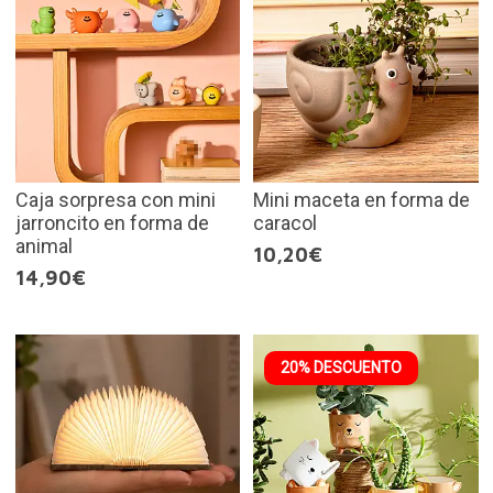
Caja sorpresa con mini
Mini maceta en forma de
jarroncito en forma de
caracol
animal
10,20€
14,90€
20% DESCUENTO