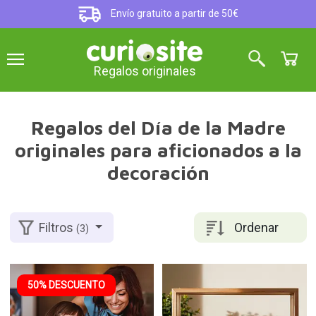
Envío gratuito a partir de 50€
Regalos originales
Regalos del Día de la Madre
originales para aficionados a la
decoración
Ordenar
Filtros
(3)
50% DESCUENTO