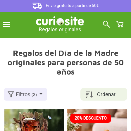
Envío gratuito a partir de 50€
Regalos originales
Regalos del Día de la Madre
originales para personas de 50
años
Ordenar
Filtros
(3)
20% DESCUENTO