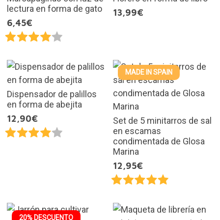
lectura en forma de gato
13,99€
6,45€
MADE IN SPAIN
Dispensador de palillos
en forma de abejita
12,90€
Set de 5 minitarros de sal
en escamas
condimentada de Glosa
Marina
12,95€
20% DESCUENTO