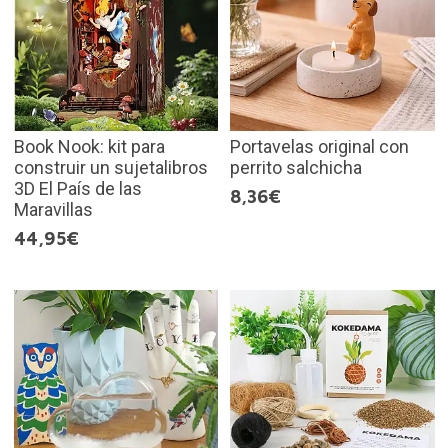
Book Nook: kit para
Portavelas original con
construir un sujetalibros
perrito salchicha
3D El País de las
8,36€
Maravillas
44,95€