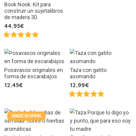
Book Nook: Kit para
construir un sujetalibros
de madera 3D
44,95€
Posavasos originales en
Taza con gatito
forma de escarabajos
asomando
12,45€
12,99€
MADE IN SPAIN