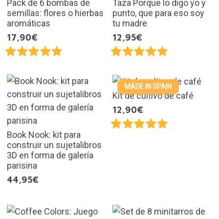
Pack de 6 bombas de
Taza Porque lo digo yo y
semillas: flores o hierbas
punto, que para eso soy
aromáticas
tu madre
17,90€
12,95€
MADE IN SPAIN
Kit de cultivo de café
12,90€
Book Nook: kit para
construir un sujetalibros
3D en forma de galería
parisina
44,95€