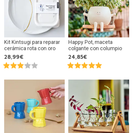
Kit Kintsugi para reparar
Happy Pot, maceta
cerámica rota con oro
colgante con columpio
28,99€
24,85€