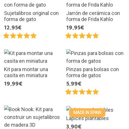
Sujetalibros original con
Jarrón de cerámica con
forma de gato
forma de Frida Kahlo
12,95€
19,95€
Kit para montar una
Pinzas para bolsas con
casita en miniatura
forma de gatos
19,99€
5,99€
MADE IN SPAIN
Lápices plantables
3,90€