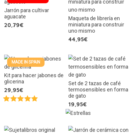
Jarrón para cultivar
aguacate
Maqueta de librería en
miniatura para construir
20,79€
uno mismo
44,95€
MADE IN SPAIN
Kit para hacer jabones de
glicerina
Set de 2 tazas de café
termosensibles en forma
29,95€
de gato
19,95€