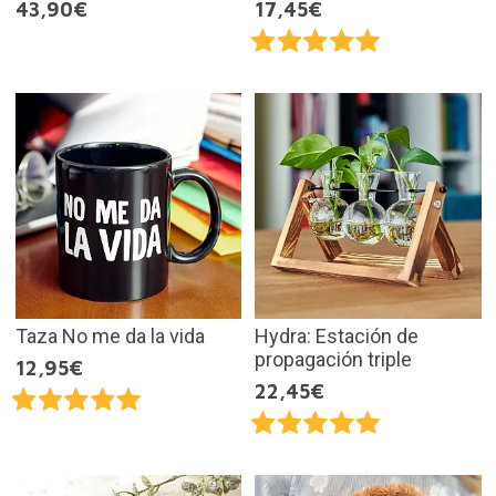
43,90€
17,45€
Taza No me da la vida
Hydra: Estación de
propagación triple
12,95€
22,45€