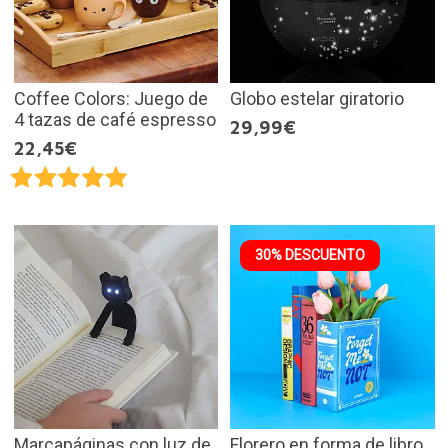
Coffee Colors: Juego de
Globo estelar giratorio
4 tazas de café espresso
29,99€
22,45€
30% DESCUENTO
Marcapáginas con luz de
Florero en forma de libro