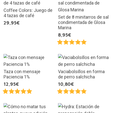
Coffee Colors: Juego de
4 tazas de café
Set de 8 minitarros de sal
condimentada de Glosa
29,95€
Marina
8,95€
Taza con mensaje
Vaciabolsillos en forma
Paciencia 1%
de perro salchicha
12,95€
10,80€