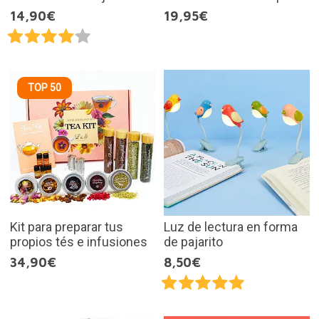
14,90€
19,95€
TOP 50
Kit para preparar tus
Luz de lectura en forma
propios tés e infusiones
de pajarito
34,90€
8,50€