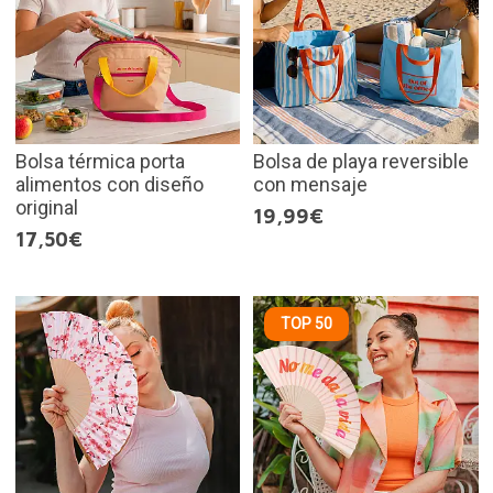
Bolsa térmica porta
Bolsa de playa reversible
alimentos con diseño
con mensaje
original
19,99€
17,50€
TOP 50