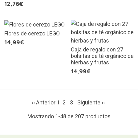
12,76€
Flores de cerezo LEGO
14,99€
Caja de regalo con 27
bolsitas de té orgánico de
hierbas y frutas
14,99€
‹‹ Anterior
1
2
3
Siguiente
››
Mostrando 1-48 de 207 productos