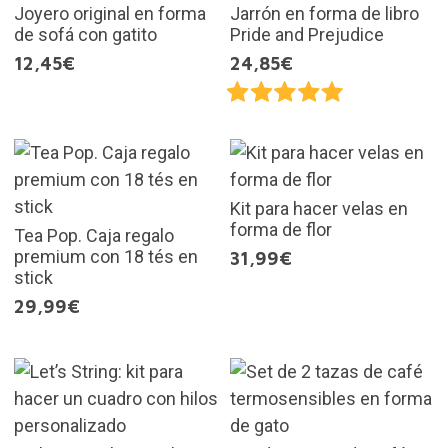
Joyero original en forma
Jarrón en forma de libro
de sofá con gatito
Pride and Prejudice
12,45€
24,85€
Kit para hacer velas en
forma de flor
Tea Pop. Caja regalo
premium con 18 tés en
31,99€
stick
29,99€