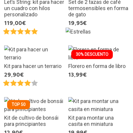
Let’s String: kit para hacer
Set de 2 tazas de café
un cuadro con hilos
termosensibles en forma
personalizado
de gato
119,00€
19,95€
30% DESCUENTO
Kit para hacer un terrario
Florero en forma de libro
29,90€
13,99€
TOP 50
Kit de cultivo de bonsái
Kit para montar una
para principiantes
casita en miniatura
12,90€
19,99€