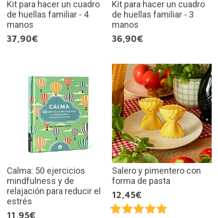
Kit para hacer un cuadro
Kit para hacer un cuadro
de huellas familiar - 4
de huellas familiar - 3
manos
manos
37,90€
36,90€
Calma: 50 ejercicios
Salero y pimentero con
mindfulness y de
forma de pasta
relajación para reducir el
12,45€
estrés
11,95€