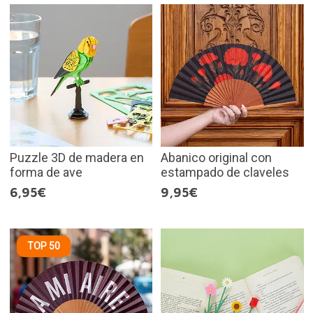
Puzzle 3D de madera en
Abanico original con
forma de ave
estampado de claveles
6,95€
9,95€
TOP 50