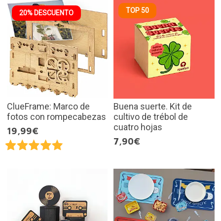
TOP 50
20% DESCUENTO
ClueFrame: Marco de
Buena suerte. Kit de
fotos con rompecabezas
cultivo de trébol de
cuatro hojas
19,99€
7,90€