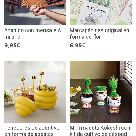
Abanico con mensaje A
Marcapáginas original en
mi aire
forma de flor
9,95€
6,95€
Tenedores de aperitivo
Mini maceta Kokeshi con
en forma de abejitas
kit de cultivo de césped