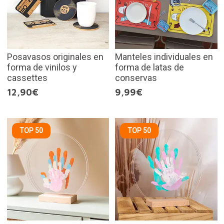
Posavasos originales en
Manteles individuales en
forma de vinilos y
forma de latas de
cassettes
conservas
12,90€
9,99€
TOP 50
TOP 50