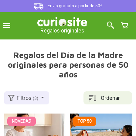
Envío gratuito a partir de 50€
Regalos originales
Regalos del Día de la Madre
originales para personas de 50
años
Ordenar
Filtros
(3)
NOVEDAD
TOP 50