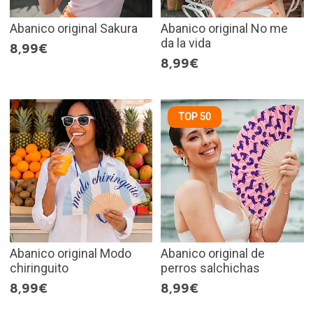
Abanico original Sakura
Abanico original No me
da la vida
8,99€
8,99€
TOP 50
Abanico original Modo
Abanico original de
chiringuito
perros salchichas
8,99€
8,99€