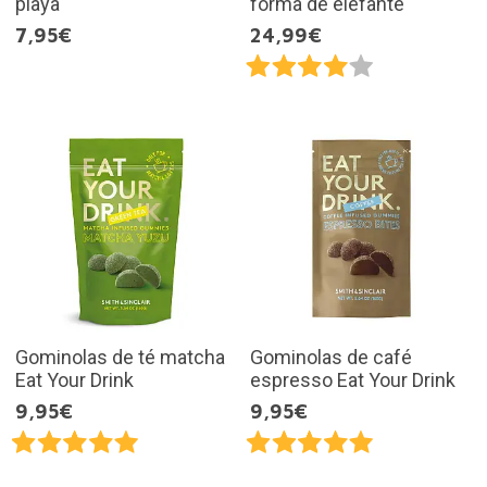
playa
forma de elefante
7,95€
24,99€
Gominolas de té matcha
Gominolas de café
Eat Your Drink
espresso Eat Your Drink
9,95€
9,95€