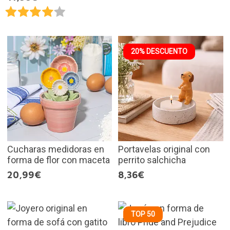
20% DESCUENTO
Cucharas medidoras en
Portavelas original con
forma de flor con maceta
perrito salchicha
20,99€
8,36€
TOP 50