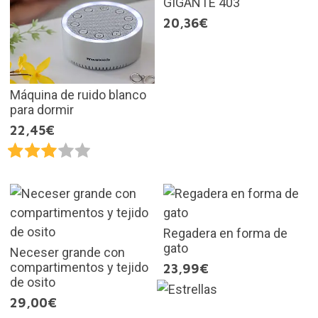
GIGANTE 403
20,36€
Máquina de ruido blanco
para dormir
22,45€
Regadera en forma de
gato
Neceser grande con
compartimentos y tejido
23,99€
de osito
29,00€