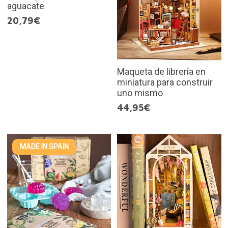
aguacate
20,79€
Maqueta de librería en
miniatura para construir
uno mismo
44,95€
MADE IN SPAIN