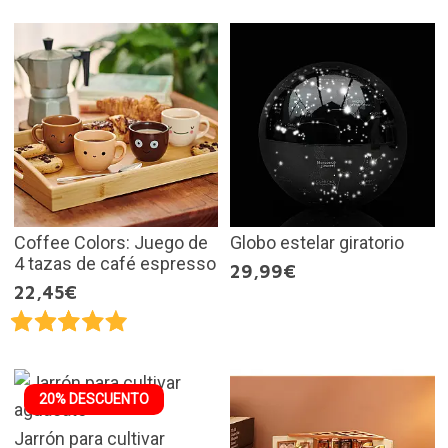
Coffee Colors: Juego de
Globo estelar giratorio
4 tazas de café espresso
29,99€
22,45€
20% DESCUENTO
Jarrón para cultivar