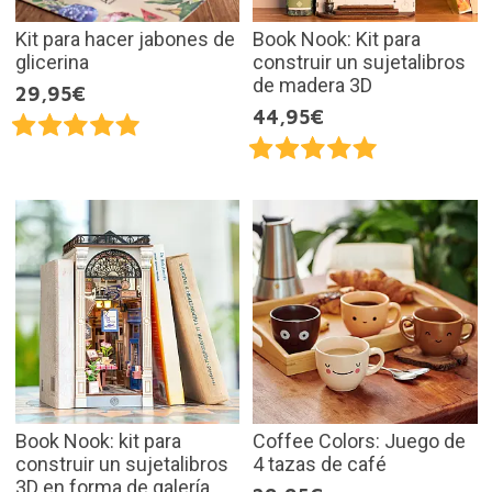
Kit para hacer jabones de
Book Nook: Kit para
glicerina
construir un sujetalibros
de madera 3D
29,95€
44,95€
Book Nook: kit para
Coffee Colors: Juego de
construir un sujetalibros
4 tazas de café
3D en forma de galería