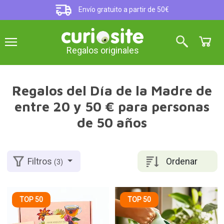
Envío gratuito a partir de 50€
Regalos originales
Regalos del Día de la Madre de
entre 20 y 50 € para personas
de 50 años
Ordenar
Filtros
(3)
TOP 50
TOP 50