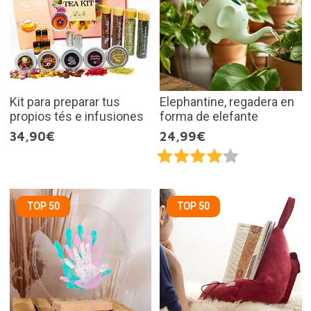
Kit para preparar tus
Elephantine, regadera en
propios tés e infusiones
forma de elefante
34,90€
24,99€
TOP 50
TOP 50