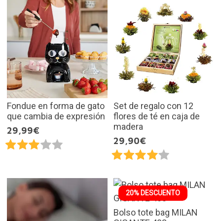
Fondue en forma de gato
Set de regalo con 12
que cambia de expresión
flores de té en caja de
madera
29,99€
29,90€
20% DESCUENTO
Bolso tote bag MILAN