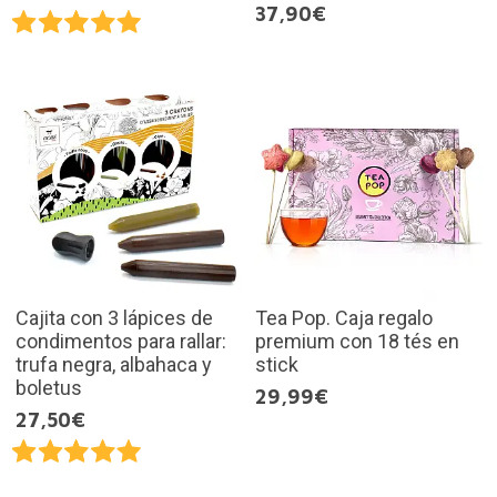
37,90€
Cajita con 3 lápices de
Tea Pop. Caja regalo
condimentos para rallar:
premium con 18 tés en
trufa negra, albahaca y
stick
boletus
29,99€
27,50€