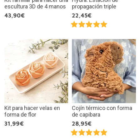
escultura 3D de 4 manos
propagación triple
43,90€
22,45€
Kit para hacer velas en
Cojín térmico con forma
forma de flor
de capibara
31,99€
28,95€