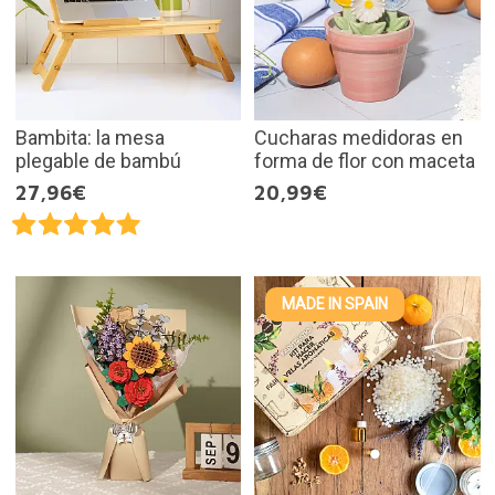
Bambita: la mesa
Cucharas medidoras en
plegable de bambú
forma de flor con maceta
27,96€
20,99€
MADE IN SPAIN