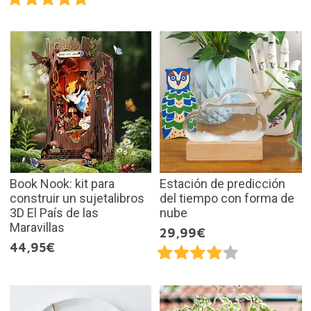
Book Nook: kit para
Estación de predicción
construir un sujetalibros
del tiempo con forma de
3D El País de las
nube
Maravillas
29,99€
44,95€