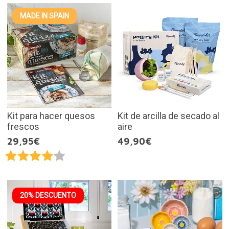
MADE IN SPAIN
Kit para hacer quesos
Kit de arcilla de secado al
frescos
aire
29,95€
49,90€
20% DESCUENTO