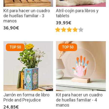
Kit para hacer un cuadro
Atril-cojín para libros y
de huellas familiar - 3
tablets
manos
39,95€
36,90€
TOP 50
TOP 50
Jarrón en forma de libro
Kit para hacer un cuadro
Pride and Prejudice
de huellas familiar - 4
manos
24,85€