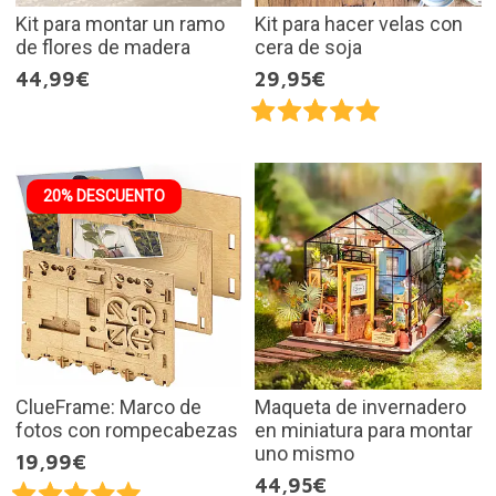
Kit para montar un ramo
Kit para hacer velas con
de flores de madera
cera de soja
44,99€
29,95€
20% DESCUENTO
ClueFrame: Marco de
Maqueta de invernadero
fotos con rompecabezas
en miniatura para montar
uno mismo
19,99€
44,95€