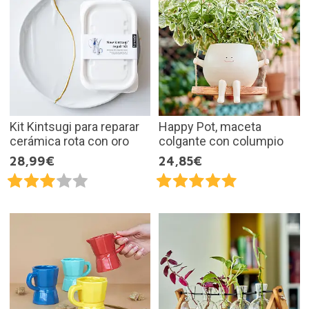
Kit Kintsugi para reparar
Happy Pot, maceta
cerámica rota con oro
colgante con columpio
28,99€
24,85€