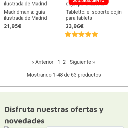
20% DESCUENTO
Madridmanía: guía
Tabletto: el soporte cojín
ilustrada de Madrid
para tablets
21,95€
23,96€
‹‹ Anterior
1
2
Siguiente
››
Mostrando 1-48 de 63 productos
Disfruta nuestras ofertas y
novedades