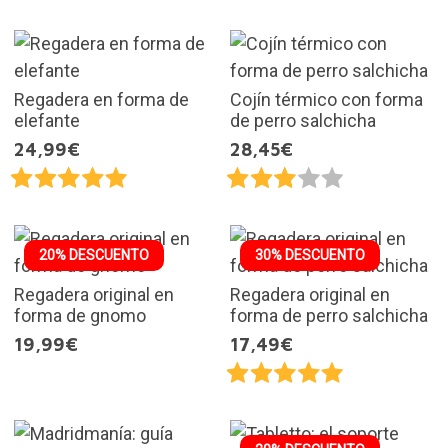
Regadera en forma de
Cojín térmico con forma
elefante
de perro salchicha
24,99€
28,45€
20% DESCUENTO
30% DESCUENTO
Regadera original en
Regadera original en
forma de gnomo
forma de perro salchicha
19,99€
17,49€