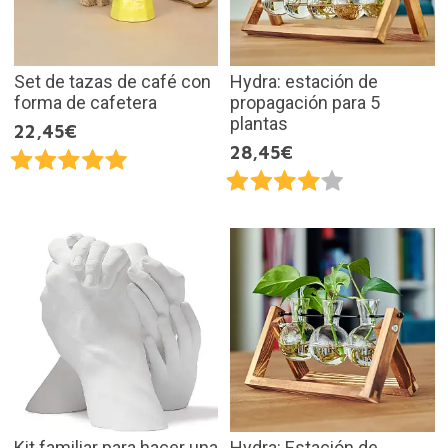
Set de tazas de café con
Hydra: estación de
forma de cafetera
propagación para 5
plantas
22,45€
28,45€
Kit familiar para hacer una
Hydra: Estación de