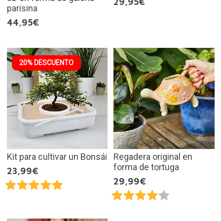
29,95€
parisina
44,95€
20% DESCUENTO
Kit para cultivar un Bonsái
Regadera original en
forma de tortuga
23,99€
29,99€