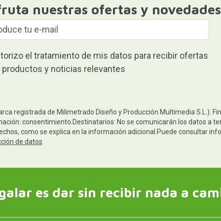
fruta nuestras ofertas y novedades
torizo el tratamiento de mis datos para recibir ofertas
 productos y noticias relevantes
arca registrada de Milimetrado Diseño y Producción Multimedia S.L.). Fi
mación: consentimiento.Destinatarios: No se comunicarán los datos a terc
rechos, como se explica en la información adicional.Puede consultar inf
cción de datos
galar es dar sin recibir nada a cam