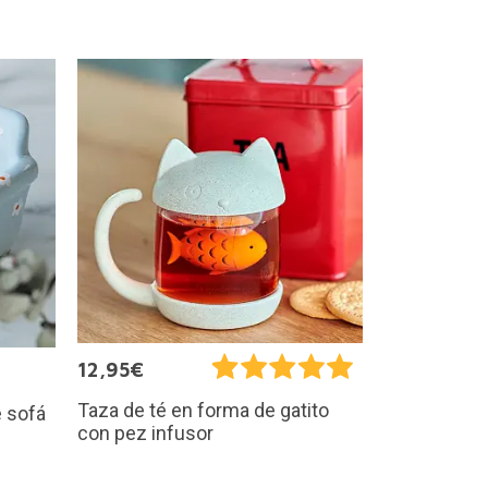
12,95€
Taza de té en forma de gatito
e sofá
con pez infusor