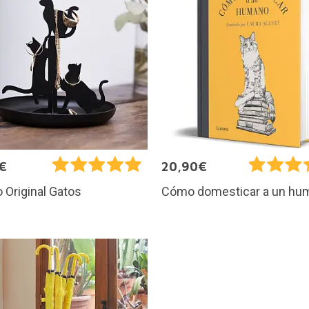
€
20,90€
 Original Gatos
Cómo domesticar a un hu