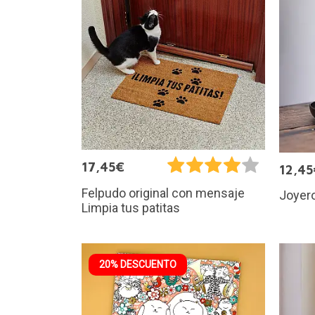
17,45€
12,45
Felpudo original con mensaje
Joyero
Limpia tus patitas
20% DESCUENTO