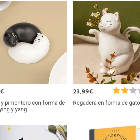
9€
23,99€
 y pimentero con forma de
Regadera en forma de gato
ying y yang