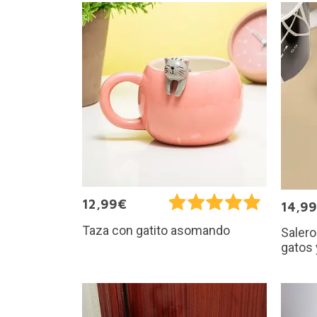
12,99€
14,9
Taza con gatito asomando
Salero
gatos 