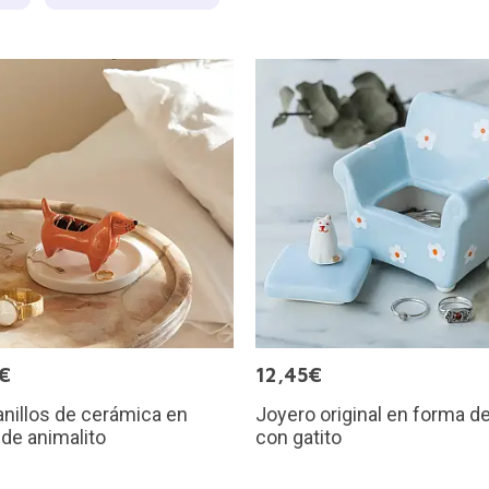
€
12,45€
anillos de cerámica en
Joyero original en forma d
de animalito
con gatito