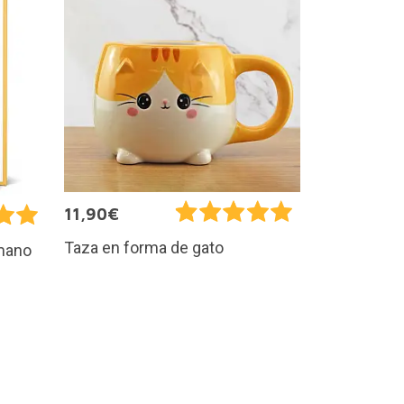
11,90€
Taza en forma de gato
mano