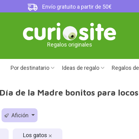
Envío gratuito a partir de 50€
Regalos originales
Por destinatario
Ideas de regalo
Regalos d
Día de la Madre bonitos para locos
Afición
Los gatos