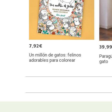
7,92€
39,9
Un millón de gatos: felinos
Paragü
adorables para colorear
gato