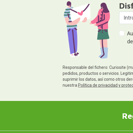
Dis
Au
de
Responsable del fichero: Curiosite (m
pedidos, productos o servicios. Legiti
suprimir los datos, así como otros de
nuestra
Política de privacidad y prote
Re