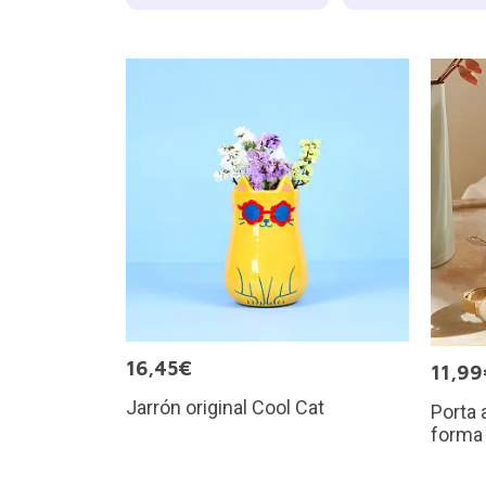
16,45€
11,99
Jarrón original Cool Cat
Porta 
forma 