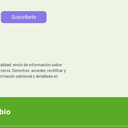
nalidad: envío de información sobre
eros. Derechos: acceder, rectificar y
ormación adicional y detallada en
bio