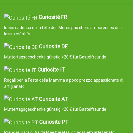
Curiosité FR
Idées cadeaux de la fête des Mères pas chers amoureuses des
loisirs créatifs
Curiosite DE
Muttertagsgeschenke günstig <20 € für Bastelfreunde
Curiosite IT
Regali per la Festa della Mamma a poco prezzo appassionate di
artigianato
Curiosite AT
Muttertagsgeschenke günstig <20 € für Bastelfreunde
Curiosite PT
Prendas para o Dia da Mãe baratas viciadas em artesanato