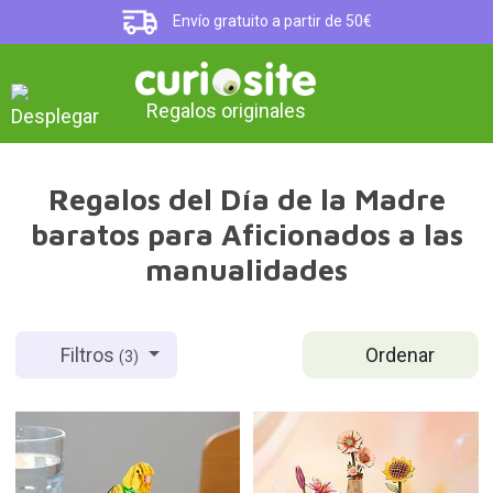
Envío gratuito a partir de 50€
Regalos originales
Regalos del Día de la Madre
baratos para Aficionados a las
manualidades
Ordenar
Filtros
(3)