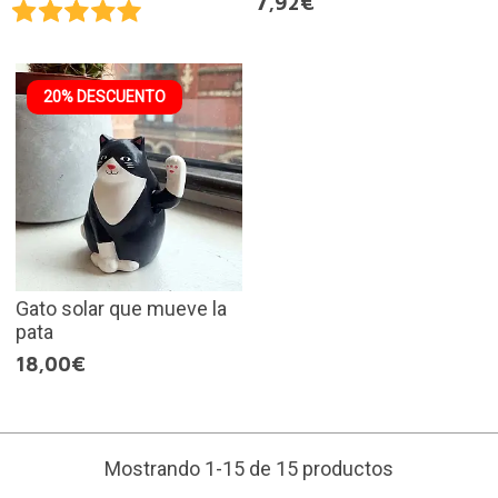
7,92€
20% DESCUENTO
Gato solar que mueve la
pata
18,00€
Mostrando 1-15 de 15 productos