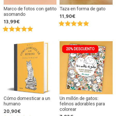
Marco de fotos con gatito
Taza en forma de gato
asomando
11,90€
13,99€
20% DESCUENTO
Cómo domesticar a un
Un millón de gatos:
humano
felinos adorables para
colorear
20,90€