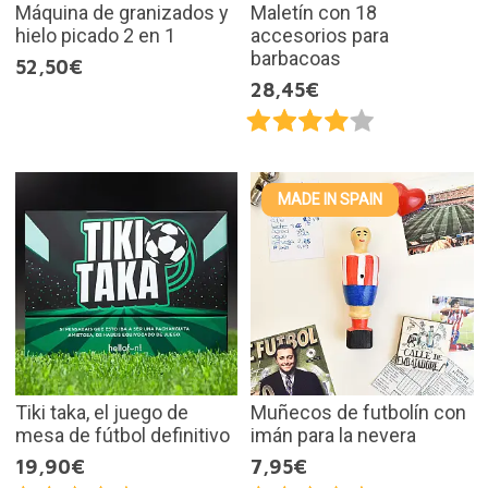
Máquina de granizados y
Maletín con 18
hielo picado 2 en 1
accesorios para
barbacoas
52,50€
28,45€
MADE IN SPAIN
Tiki taka, el juego de
Muñecos de futbolín con
mesa de fútbol definitivo
imán para la nevera
19,90€
7,95€