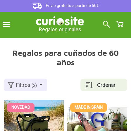
Envío gratuito a partir de 50€
Regalos originales
Regalos para cuñados de 60
años
Ordenar
Filtros
(2)
NOVEDAD
MADE IN SPAIN