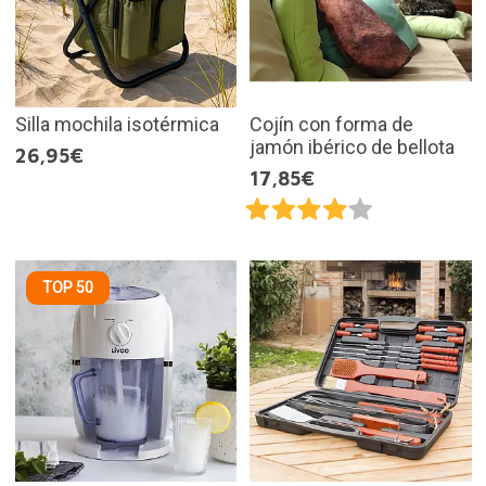
Silla mochila isotérmica
Cojín con forma de
jamón ibérico de bellota
26,95€
17,85€
TOP 50