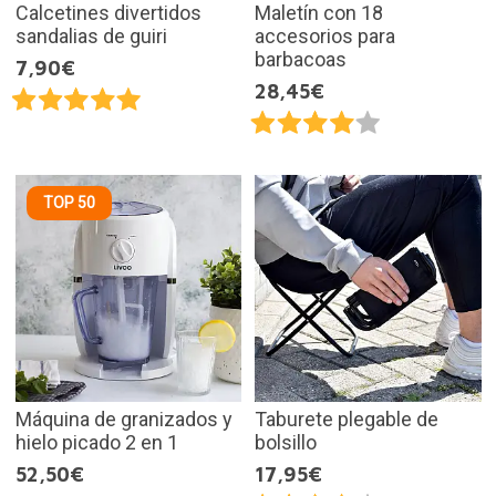
Calcetines divertidos
Maletín con 18
sandalias de guiri
accesorios para
barbacoas
7,90€
28,45€
TOP 50
Máquina de granizados y
Taburete plegable de
hielo picado 2 en 1
bolsillo
52,50€
17,95€