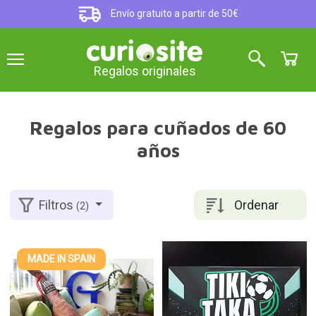
Envío gratuito a partir de 50€
Regalos originales
Regalos para cuñados de 60
años
Ordenar
Filtros
(2)
MADE IN SPAIN