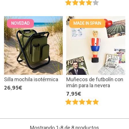
NOVEDAD
MADE IN SPAIN
Silla mochila isotérmica
Muñecos de futbolín con
imán para la nevera
26,95€
7,95€
Mostrando 1-8 de 8 productos