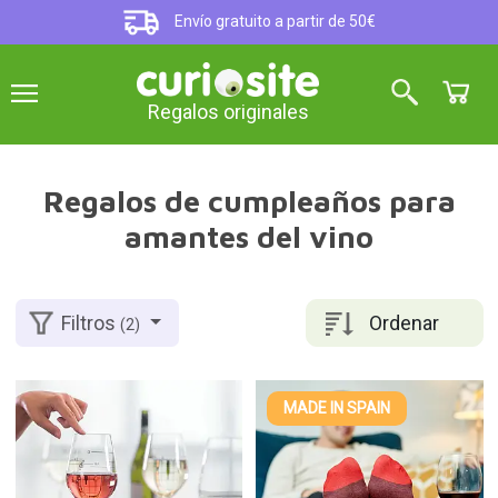
Envío gratuito a partir de 50€
Regalos originales
Regalos de cumpleaños para
amantes del vino
Ordenar
Filtros
(2)
MADE IN SPAIN