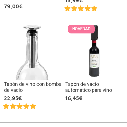
13,99€
79,00€
NOVEDAD
Tapón de vino con bomba
Tapón de vacío
de vacío
automático para vino
22,95€
16,45€