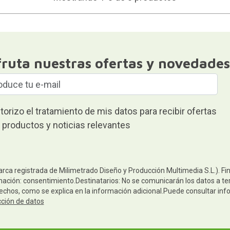
fruta nuestras ofertas y novedades
torizo el tratamiento de mis datos para recibir ofertas
 productos y noticias relevantes
arca registrada de Milimetrado Diseño y Producción Multimedia S.L.). Fi
mación: consentimiento.Destinatarios: No se comunicarán los datos a terc
rechos, como se explica en la información adicional.Puede consultar inf
cción de datos