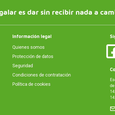
galar es dar sin recibir nada a cam
Información legal
Sí
Quienes somos
Protección de datos
Seguridad
Co
Condiciones de contratación
Es
Política de cookies
de 
14:
14