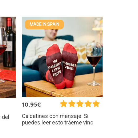
MADE IN SPAIN
10,95€
Calcetines con mensaje: Si
 del
puedes leer esto tráeme vino