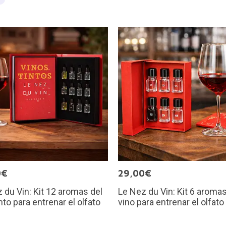
0€
29,00€
 du Vin: Kit 12 aromas del
Le Nez du Vin: Kit 6 aromas
into para entrenar el olfato
vino para entrenar el olfato