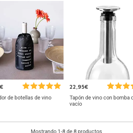
9€
22,95€
dor de botellas de vino
Tapón de vino con bomba 
vacío
Mostrando 1-8 de 8 productos