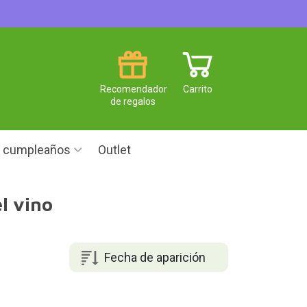
Recomendador
Carrito
de regalos
e cumpleaños
Outlet
l vino
Fecha de aparición