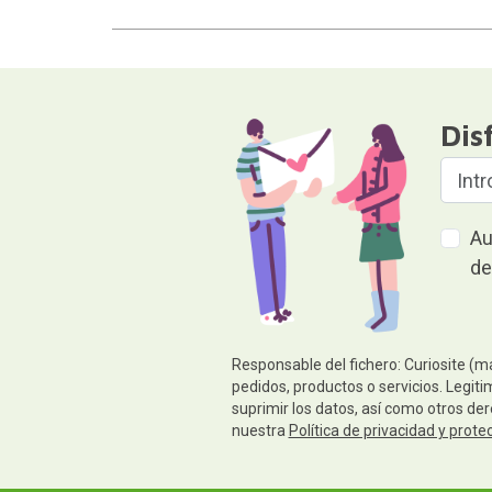
Dis
Au
de
Responsable del fichero: Curiosite (m
pedidos, productos o servicios. Legiti
suprimir los datos, así como otros de
nuestra
Política de privacidad y prote