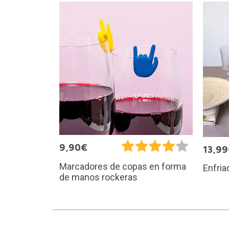
9,90€
13,9
Marcadores de copas en forma
Enfria
de manos rockeras