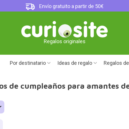
Envío gratuito a partir de 50€
Regalos originales
Por destinatario
Ideas de regalo
Regalos d
os de cumpleaños para amantes de