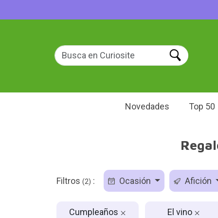
Novedades
Top 50
Regal
Filtros
:
Ocasión
Afición
(2)
Cumpleaños
El vino