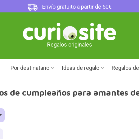
Envío gratuito a partir de 50€
Regalos originales
Por destinatario
Ideas de regalo
Regalos d
os de cumpleaños para amantes de