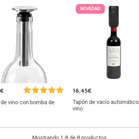
NOVEDAD
5€
16,45€
Tapón de vacío automático
 de vino con bomba de
vino
Mostrando 1-8 de 8 productos