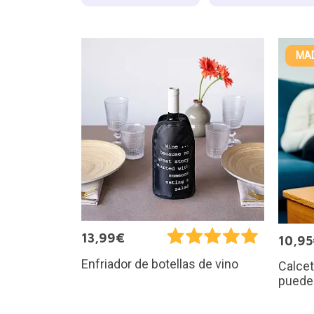
MAD
13,99€
10,9
Enfriador de botellas de vino
Calcet
puedes