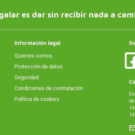
galar es dar sin recibir nada a cam
Información legal
Sí
Quienes somos
Protección de datos
Seguridad
Co
Condiciones de contratación
Es
Política de cookies
de 
14:
14