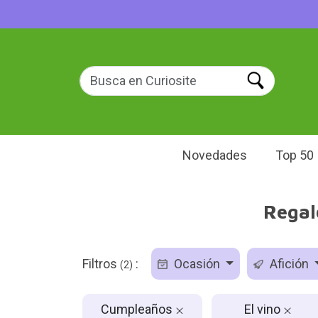
Novedades
Top 50
Regal
Filtros
:
Ocasión
Afición
(2)
Cumpleaños
El vino