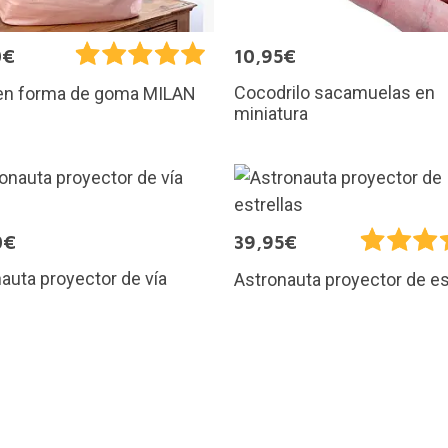
0€
10,95€
Cocodrilo sacamuelas en
 en forma de goma MILAN
miniatura
0€
39,95€
auta proyector de vía
Astronauta proyector de es