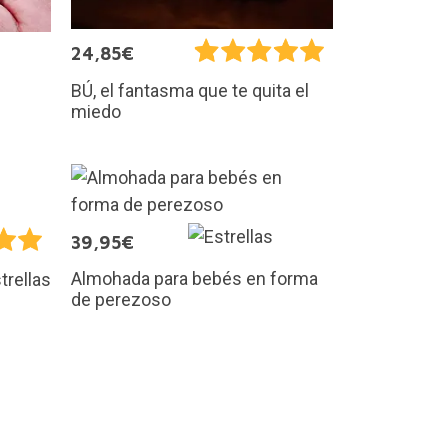
24,85€
BÚ, el fantasma que te quita el
miedo
39,95€
Almohada para bebés en forma
trellas
de perezoso