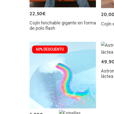
22,50€
20,0
Cojín hinchable gigante en forma
Cojín
de polo flash
60% DESCUENTO
49,9
Astron
láctea