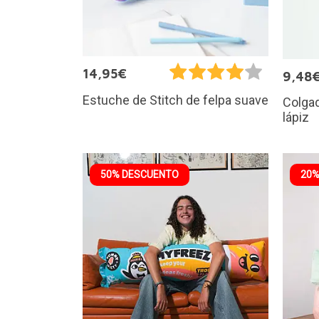
14,95€
9,48
Estuche de Stitch de felpa suave
Colga
lápiz
50% DESCUENTO
20%