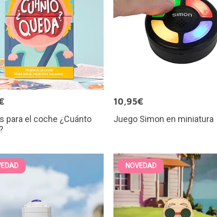
€
10,95€
s para el coche ¿Cuánto
Juego Simon en miniatura
?
VEDAD
NOVEDAD