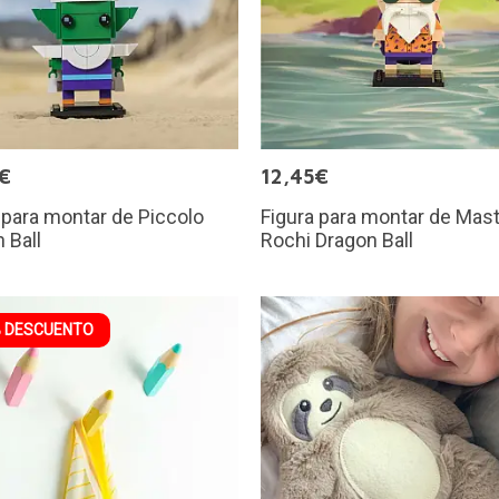
€
12,45€
 para montar de Piccolo
Figura para montar de Mas
 Ball
Rochi Dragon Ball
 DESCUENTO