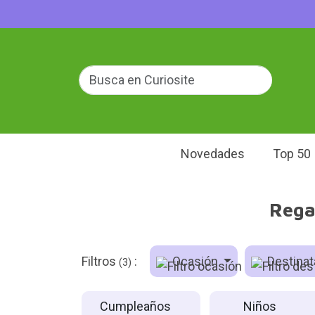
Novedades
Top 50
Rega
Filtros
:
Ocasión
Destinat
(3)
Cumpleaños
Niños