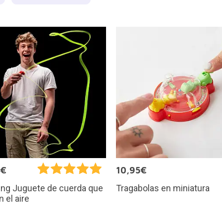
5€
10,95€
Tragabolas en miniatura
ing Juguete de cuerda que
n el aire