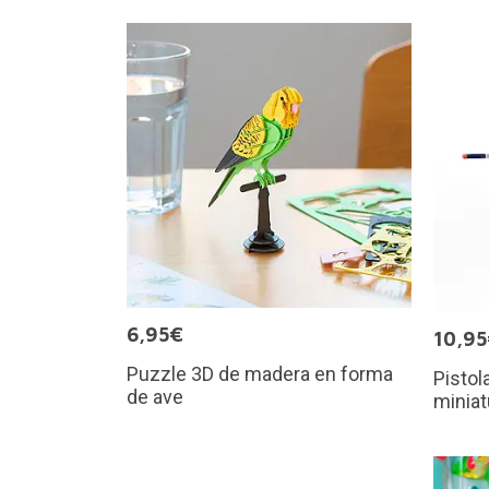
6,95€
10,9
Puzzle 3D de madera en forma
Pistol
de ave
miniat