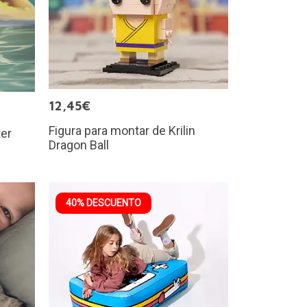
12,45€
Figura para montar de Krilin
ter
Dragon Ball
40% DESCUENTO