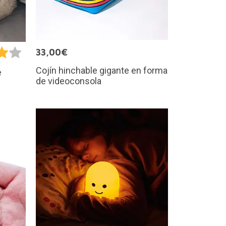
33,00€
Cojín hinchable gigante en forma
e
de videoconsola