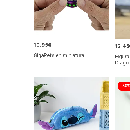
10,95€
12,45
GigaPets en miniatura
Figura
Dragon
50%