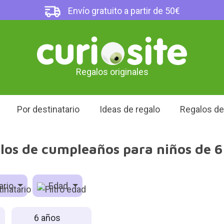
Envío gratuito a partir de 50€
Regalos originales
Por destinatario
Ideas de regalo
Regalos d
los de cumpleaños para niños de 6
ario
Edad
6 años