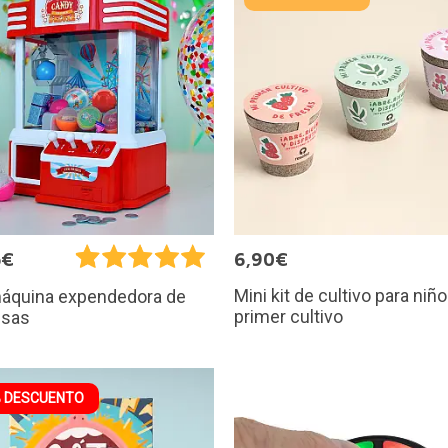
5€
6,90€
Mini kit de cultivo para niño
máquina expendedora de
primer cultivo
esas
 DESCUENTO