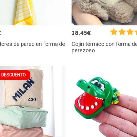
€
28,45€
dores de pared en forma de
Cojín térmico con forma d
perezoso
 DESCUENTO