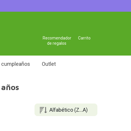
Recomendador
Carrito
de regalos
e cumpleaños
Outlet
 años
Alfabético (Z...A)