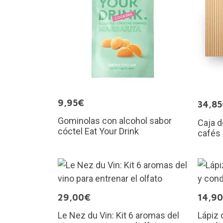
9,95€
34,8
Gominolas con alcohol sabor
Caja d
cóctel Eat Your Drink
cafés 
29,00€
14,9
Le Nez du Vin: Kit 6 aromas del
Lápiz 