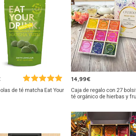
€
14,99€
Caja de regalo con 27 bolsi
las de té matcha Eat Your
té orgánico de hierbas y fr