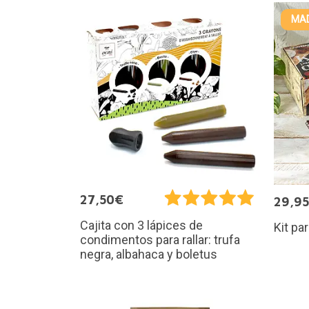
MAD
27,50€
29,9
Cajita con 3 lápices de
Kit pa
condimentos para rallar: trufa
negra, albahaca y boletus