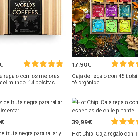
5€
17,90€
e regalo con los mejores
Caja de regalo con 45 bolsi
del mundo. 14 bolsitas
té orgánico
0€
39,99€
de trufa negra para rallar y
Hot Chip: Caja regalo con 