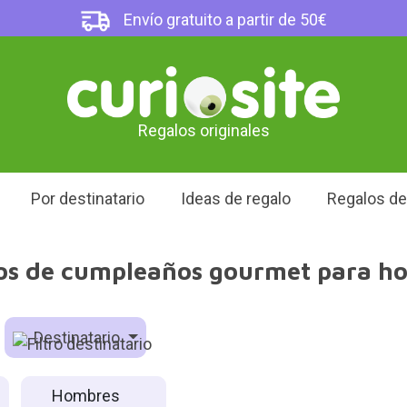
Envío gratuito a partir de 50€
Regalos originales
Por destinatario
Ideas de regalo
Regalos d
os de cumpleaños gourmet para h
Destinatario
Hombres