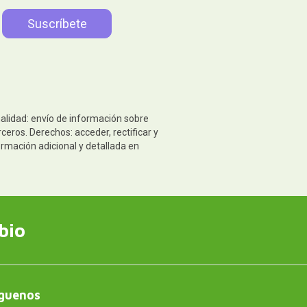
nalidad: envío de información sobre
eros. Derechos: acceder, rectificar y
ormación adicional y detallada en
bio
guenos