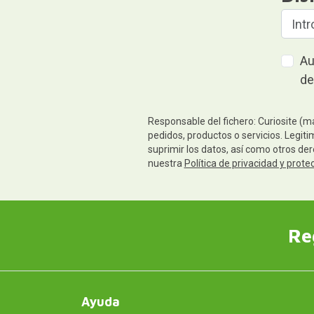
Au
de
Responsable del fichero: Curiosite (m
pedidos, productos o servicios. Legiti
suprimir los datos, así como otros de
nuestra
Política de privacidad y prote
Re
Ayuda