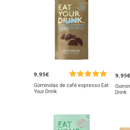
9,95€
9,95
Gominolas de café espresso Eat
Gomino
Your Drink
Drink