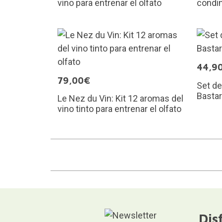
vino para entrenar el olfato
condi
44,9
79,00€
Set de
Basta
Le Nez du Vin: Kit 12 aromas del
vino tinto para entrenar el olfato
Dis