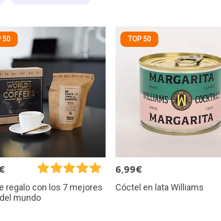
 50
TOP 50
€
6,99€
Cóctel en lata Williams
e regalo con los 7 mejores
 del mundo