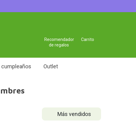
Recomendador
Carrito
de regalos
e cumpleaños
Outlet
ombres
Más vendidos