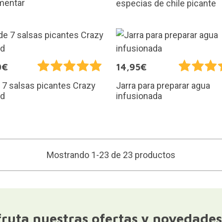
mentar
especias de chile picante
0€
14,95€
 7 salsas picantes Crazy
Jarra para preparar agua
rd
infusionada
Mostrando 1-23 de 23 productos
fruta nuestras ofertas y novedades