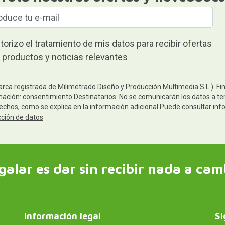
torizo el tratamiento de mis datos para recibir ofertas
 productos y noticias relevantes
arca registrada de Milimetrado Diseño y Producción Multimedia S.L.). Fi
mación: consentimiento.Destinatarios: No se comunicarán los datos a terc
rechos, como se explica en la información adicional.Puede consultar inf
cción de datos
galar es dar sin recibir nada a cam
Información legal
Sí