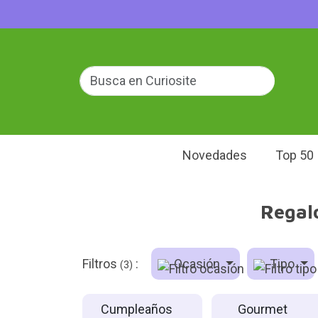
Novedades
Top 50
Regal
Filtros
:
Ocasión
Tipo
(3)
Cumpleaños
Gourmet