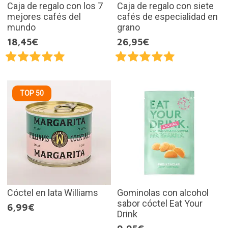
Caja de regalo con los 7
Caja de regalo con siete
mejores cafés del
cafés de especialidad en
mundo
grano
18,45€
26,95€
TOP 50
Cóctel en lata Williams
Gominolas con alcohol
sabor cóctel Eat Your
6,99€
Drink