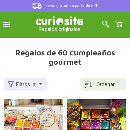
Envío gratuito a partir de 50€
Regalos originales
Regalos de 60 cumpleaños
gourmet
Ordenar
Filtros
(3)