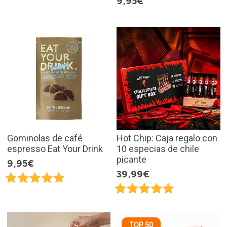
9,95€
Gominolas de café
Hot Chip: Caja regalo con
espresso Eat Your Drink
10 especias de chile
picante
9,95€
39,99€
TOP 50