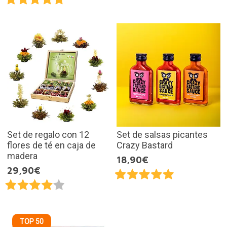
Set de regalo con 12
Set de salsas picantes
flores de té en caja de
Crazy Bastard
madera
18,90€
29,90€
TOP 50