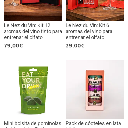
Le Nez du Vin: Kit 12
Le Nez du Vin: Kit 6
aromas del vino tinto para
aromas del vino para
entrenar el olfato
entrenar el olfato
79,00€
29,00€
Mini bolsita de gominolas
Pack de cócteles en lata