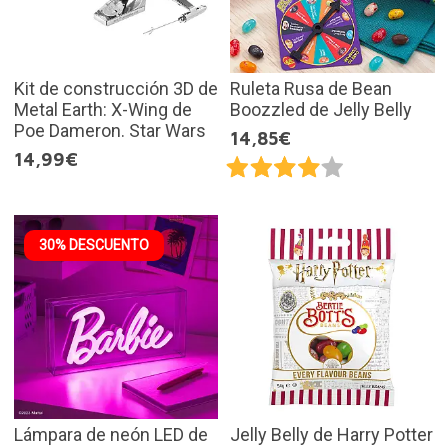
Kit de construcción 3D de
Ruleta Rusa de Bean
Metal Earth: X-Wing de
Boozzled de Jelly Belly
Poe Dameron. Star Wars
14,85€
14,99€
30% DESCUENTO
Lámpara de neón LED de
Jelly Belly de Harry Potter