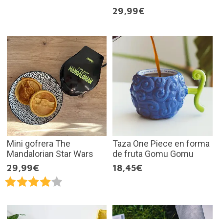
29,99€
Mini gofrera The
Taza One Piece en forma
Mandalorian Star Wars
de fruta Gomu Gomu
29,99€
18,45€