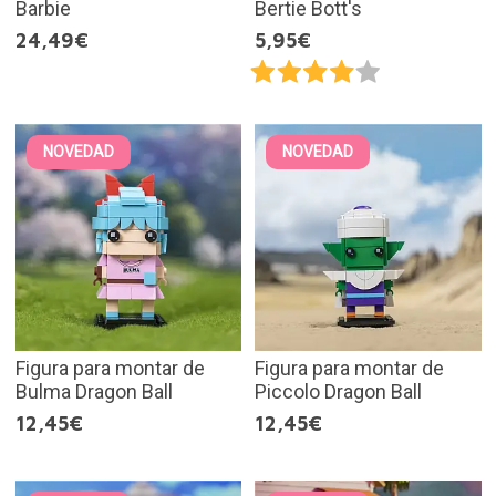
Barbie
Bertie Bott's
24,49€
5,95€
NOVEDAD
NOVEDAD
Figura para montar de
Figura para montar de
Bulma Dragon Ball
Piccolo Dragon Ball
12,45€
12,45€