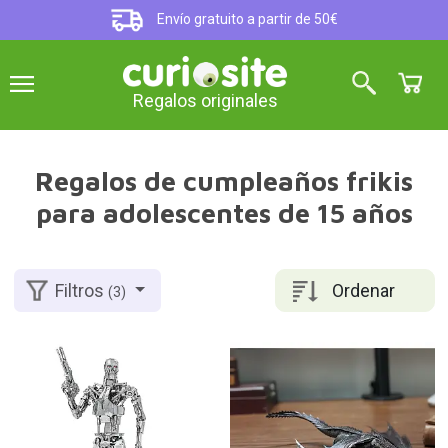
Envío gratuito a partir de 50€
Regalos originales
Regalos de cumpleaños frikis
para adolescentes de 15 años
Ordenar
Filtros
(3)