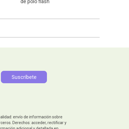
de polo flash
nalidad: envío de información sobre
eros. Derechos: acceder, rectificar y
ormación adicional y detallada en