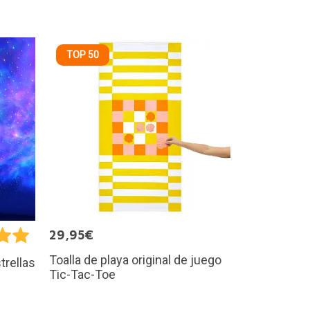
TOP 50
29,95€
Toalla de playa original de juego
trellas
Tic-Tac-Toe