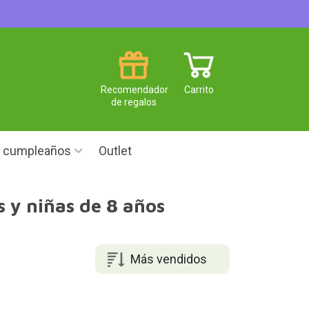
Recomendador
Carrito
de regalos
e cumpleaños
Outlet
 y niñas de 8 años
Más vendidos