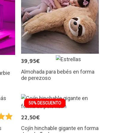
39,95€
Almohada para bebés en forma
rbie
de perezoso
50% DESCUENTO
22,50€
Cojín hinchable gigante en forma
s