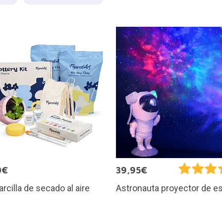
0€
39,95€
arcilla de secado al aire
Astronauta proyector de es