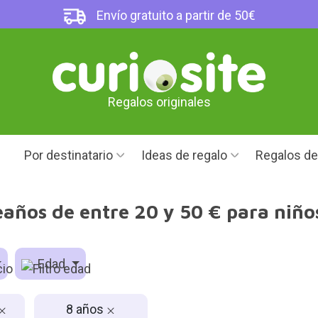
Envío gratuito a partir de 50€
Regalos originales
Por destinatario
Ideas de regalo
Regalos d
años de entre 20 y 50 € para niños
Edad
8 años