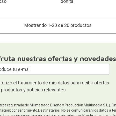
oso
bonita
Mostrando 1-20 de 20 productos
fruta nuestras ofertas y novedades
torizo el tratamiento de mis datos para recibir ofertas
 productos y noticias relevantes
arca registrada de Milimetrado Diseño y Producción Multimedia S.L.). Fi
mación: consentimiento.Destinatarios: No se comunicarán los datos a terc
rechos, como se explica en la información adicional.Puede consultar inf