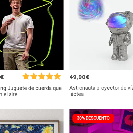
5€
49,90€
Astronauta proyector de ví
ing Juguete de cuerda que
láctea
n el aire
30% DESCUENTO