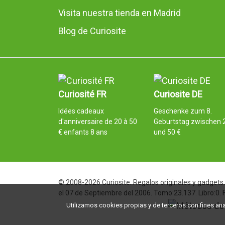
Visita nuestra tienda en Madrid
Blog de Curiosite
Curiosité FR
Curiosite DE
Idées cadeaux
Geschenke zum 8.
d'anniversaire de 20 à 50
Geburtstag zwischen 
€ enfants 8 ans
und 50 €
© 2008-2026 Curiosite. Regalos originales y gadgets. 
el 07 de Septiembre del 2006. Tomo:23.137. Libro:0.
Utilizamos cookies propias y de terceros con fines analí