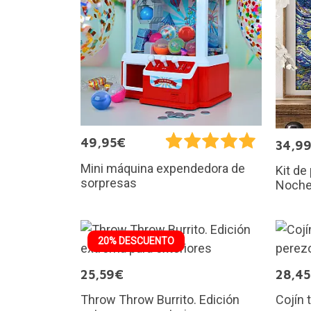
49,95€
34,9
Mini máquina expendedora de
Kit de
sorpresas
Noche
20% DESCUENTO
25,59€
28,4
Throw Throw Burrito. Edición
Cojín 