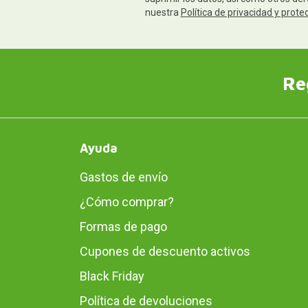
nuestra
Política de privacidad y prote
Re
Ayuda
Gastos de envío
¿Cómo comprar?
Formas de pago
Cupones de descuento activos
Black Friday
Política de devoluciones