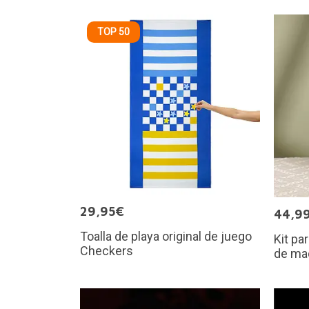
TOP 50
29,95€
44,9
Toalla de playa original de juego
Kit pa
Checkers
de ma