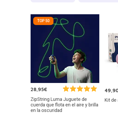
TOP 50
28,95€
49,9
ZipString Luma Juguete de
Kit de 
cuerda que flota en el aire y brilla
en la oscuridad