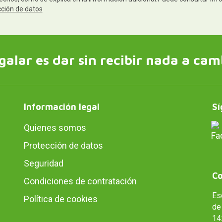
cción de datos
galar es dar sin recibir nada a cam
Información legal
Sí
Quienes somos
Protección de datos
Seguridad
Co
Condiciones de contratación
Es
Política de cookies
de 
14: