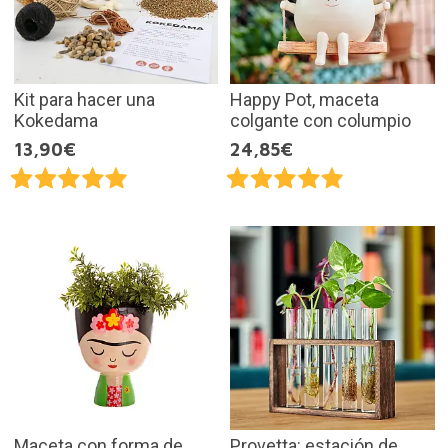
Kit para hacer una
Happy Pot, maceta
Kokedama
colgante con columpio
13,90€
24,85€
Maceta con forma de
Provetta: estación de