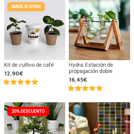
MADE IN SPAIN
Kit de cultivo de café
Hydra: Estación de
propagación doble
12,90€
16,45€
20% DESCUENTO