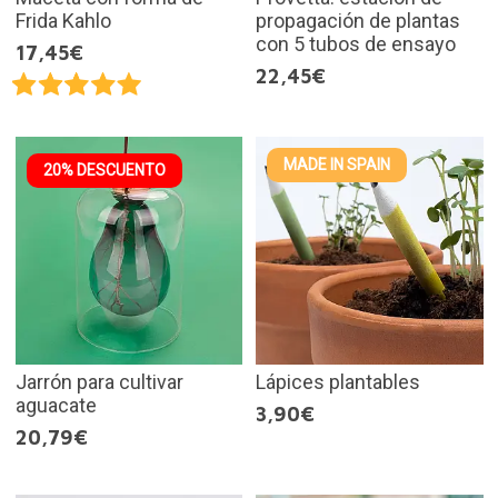
Frida Kahlo
propagación de plantas
con 5 tubos de ensayo
17,45€
22,45€
MADE IN SPAIN
20% DESCUENTO
Jarrón para cultivar
Lápices plantables
aguacate
3,90€
20,79€