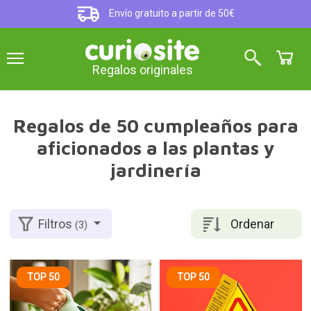
Envío gratuito a partir de 50€
Regalos originales
Regalos de 50 cumpleaños para
aficionados a las plantas y
jardinería
Ordenar
Filtros
(3)
TOP 50
TOP 50