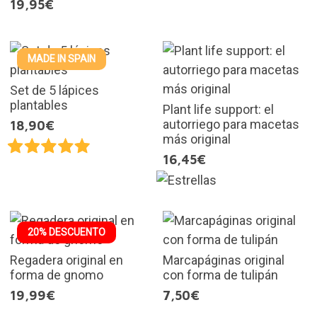
19,95€
MADE IN SPAIN
Set de 5 lápices
plantables
Plant life support: el
autorriego para macetas
18,90€
más original
16,45€
20% DESCUENTO
Regadera original en
Marcapáginas original
forma de gnomo
con forma de tulipán
19,99€
7,50€