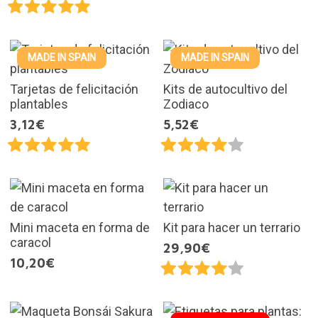
MADE IN SPAIN
MADE IN SPAIN
Tarjetas de felicitación
Kits de autocultivo del
plantables
Zodiaco
3,12€
5,52€
Mini maceta en forma de
Kit para hacer un terrario
caracol
29,90€
10,20€