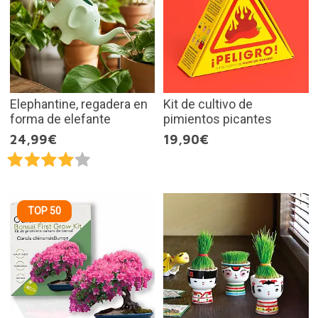
Elephantine, regadera en
Kit de cultivo de
forma de elefante
pimientos picantes
24,99€
19,90€
TOP 50